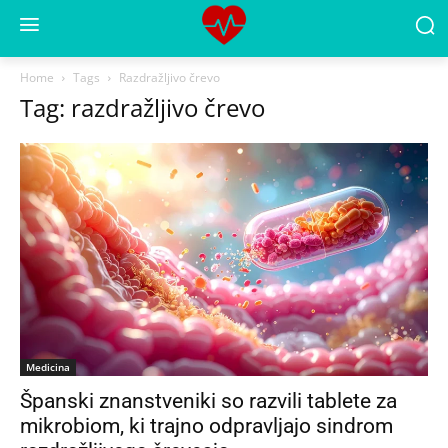
Home
Tags
Razdražljivo črevo
Tag: razdražljivo črevo
Medicina
Španski znanstveniki so razvili tablete za
mikrobiom, ki trajno odpravljajo sindrom