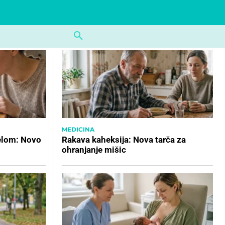
MEDICINA
elom: Novo
Rakava kaheksija: Nova tarča za
ohranjanje mišic