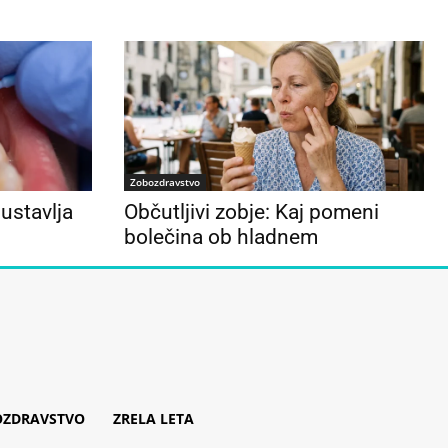
Zobozdravstvo
 ustavlja
Občutljivi zobje: Kaj pomeni
bolečina ob hladnem
OZDRAVSTVO
ZRELA LETA