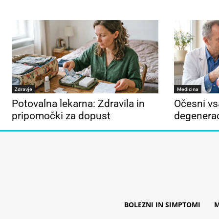
Zdravje
Medicina
Potovalna lekarna: Zdravila in
Očesni vs
pripomočki za dopust
degenera
BOLEZNI IN SIMPTOMI
M