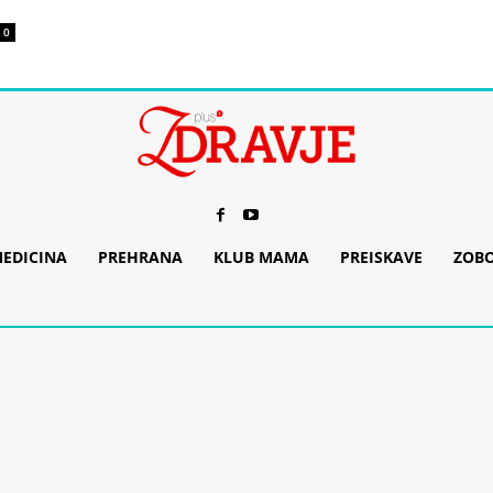
0
EDICINA
PREHRANA
KLUB MAMA
PREISKAVE
ZOB