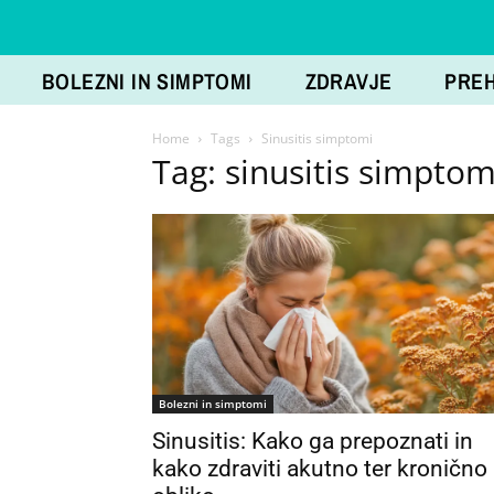
BOLEZNI IN SIMPTOMI
ZDRAVJE
PRE
Home
Tags
Sinusitis simptomi
Tag: sinusitis simptom
Bolezni in simptomi
Sinusitis: Kako ga prepoznati in
kako zdraviti akutno ter kronično