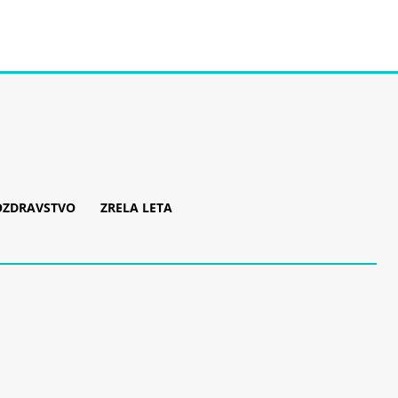
OZDRAVSTVO
ZRELA LETA