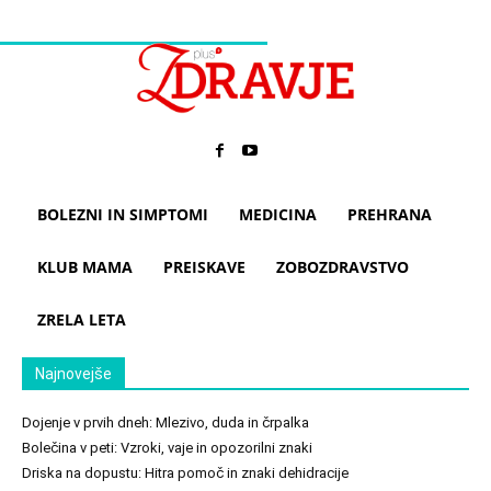
BOLEZNI IN SIMPTOMI
MEDICINA
PREHRANA
KLUB MAMA
PREISKAVE
ZOBOZDRAVSTVO
ZRELA LETA
Najnovejše
Dojenje v prvih dneh: Mlezivo, duda in črpalka
Bolečina v peti: Vzroki, vaje in opozorilni znaki
Driska na dopustu: Hitra pomoč in znaki dehidracije