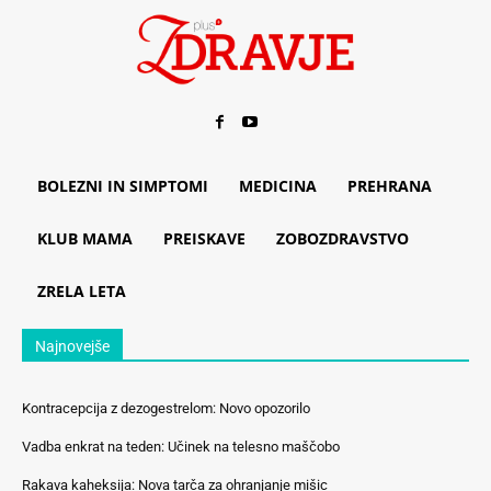
BOLEZNI IN SIMPTOMI
MEDICINA
PREHRANA
KLUB MAMA
PREISKAVE
ZOBOZDRAVSTVO
ZRELA LETA
Najnovejše
Kontracepcija z dezogestrelom: Novo opozorilo
Vadba enkrat na teden: Učinek na telesno maščobo
Rakava kaheksija: Nova tarča za ohranjanje mišic