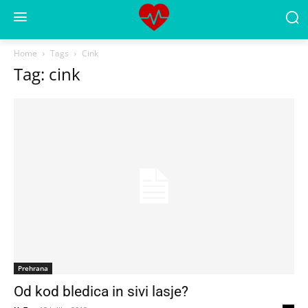
Home
Tags
Cink
Tag: cink
Prehrana
Od kod bledica in sivi lasje?