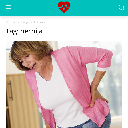
Home
Tags
Hernija
Tag: hernija