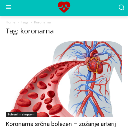
Home
Tags
Koronarna
Tag: koronarna
Bolezni in simptomi
Koronarna srčna bolezen – zožanje arterij