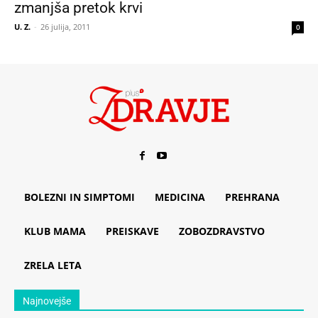
zmanjša pretok krvi
U. Z.
-
26 julija, 2011
0
BOLEZNI IN SIMPTOMI
MEDICINA
PREHRANA
KLUB MAMA
PREISKAVE
ZOBOZDRAVSTVO
ZRELA LETA
Najnovejše