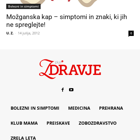
Bolezni in simptomi
Možganska kap – simptomi in znaki, ki jih
ne spreglejte!
U. Z.
-
14 julija, 2012
0
BOLEZNI IN SIMPTOMI
MEDICINA
PREHRANA
KLUB MAMA
PREISKAVE
ZOBOZDRAVSTVO
ZRELA LETA