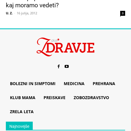
kaj moramo vedeti?
U. Z.
-
16 julija, 2012
0
BOLEZNI IN SIMPTOMI
MEDICINA
PREHRANA
KLUB MAMA
PREISKAVE
ZOBOZDRAVSTVO
ZRELA LETA
Najnovejše