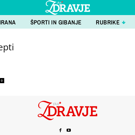
HRANA
ŠPORTI IN GIBANJE
RUBRIKE
epti
0