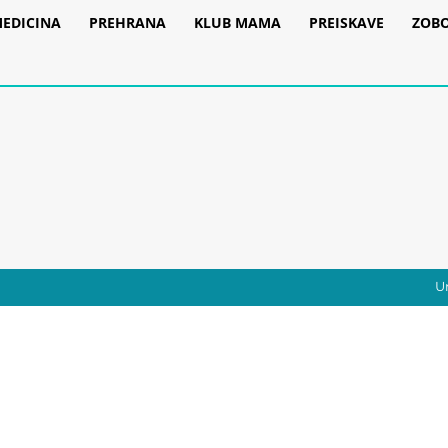
EDICINA
PREHRANA
KLUB MAMA
PREISKAVE
ZOB
U