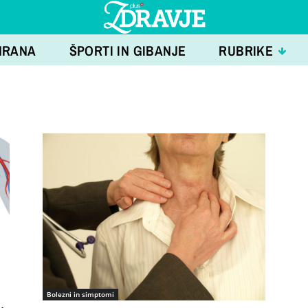
HRANA
ŠPORTI IN GIBANJE
RUBRIKE
Bolezni in simptomi