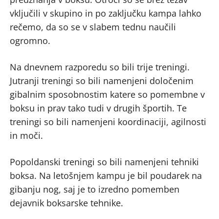
vključili v skupino in po zaključku kampa lahko
rečemo, da so se v slabem tednu naučili
ogromno.
Na dnevnem razporedu so bili trije treningi.
Jutranji treningi so bili namenjeni določenim
gibalnim sposobnostim katere so pomembne v
boksu in prav tako tudi v drugih športih. Te
treningi so bili namenjeni koordinaciji, agilnosti
in moči.
Popoldanski treningi so bili namenjeni tehniki
boksa. Na letošnjem kampu je bil poudarek na
gibanju nog, saj je to izredno pomemben
dejavnik boksarske tehnike.