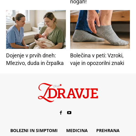
nogah!
Dojenje v prvih dneh:
Bolečina v peti: Vzroki,
Mlezivo, duda in črpalka
vaje in opozorilni znaki
BOLEZNI IN SIMPTOMI
MEDICINA
PREHRANA