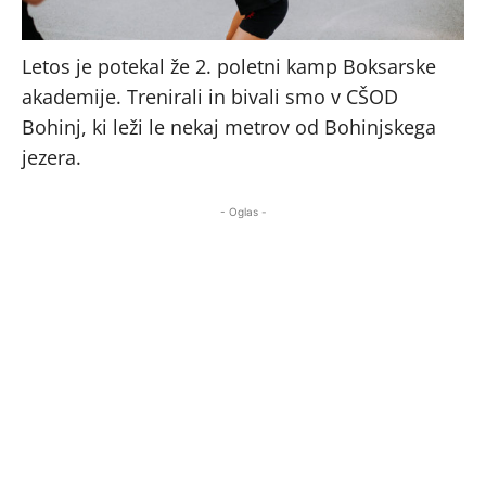
Letos je potekal že 2. poletni kamp Boksarske
akademije. Trenirali in bivali smo v CŠOD
Bohinj, ki leži le nekaj metrov od Bohinjskega
jezera.
- Oglas -