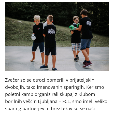
Zvečer so se otroci pomerili v prijateljskih
dvobojih, tako imenovanih sparingih. Ker smo
poletni kamp organizirali skupaj z Klubom
borilnih veščin Ljubljana – FCL, smo imeli veliko
sparing partnerjev in brez težav so se naši