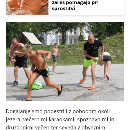
zares pomagajo pri
sprostitvi
Dogajanje smo popestrili z pohodom okoli
jezera, večernimi karaokami, spoznavnimi in
družabnimi večeri ter seveda z obveznim