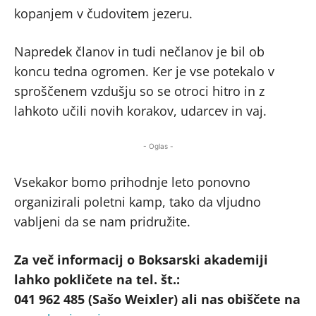
kopanjem v čudovitem jezeru.
Napredek članov in tudi nečlanov je bil ob
koncu tedna ogromen. Ker je vse potekalo v
sproščenem vzdušju so se otroci hitro in z
lahkoto učili novih korakov, udarcev in vaj.
- Oglas -
Vsekakor bomo prihodnje leto ponovno
organizirali poletni kamp, tako da vljudno
vabljeni da se nam pridružite.
Za več informacij o Boksarski akademiji
lahko pokličete na tel. št.:
041 962 485 (Sašo Weixler) ali nas obiščete na