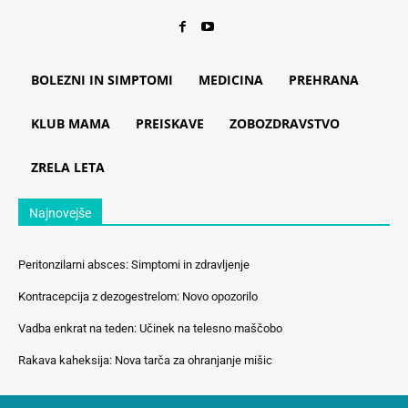
BOLEZNI IN SIMPTOMI
MEDICINA
PREHRANA
KLUB MAMA
PREISKAVE
ZOBOZDRAVSTVO
ZRELA LETA
Najnovejše
Peritonzilarni absces: Simptomi in zdravljenje
Kontracepcija z dezogestrelom: Novo opozorilo
Vadba enkrat na teden: Učinek na telesno maščobo
Rakava kaheksija: Nova tarča za ohranjanje mišic