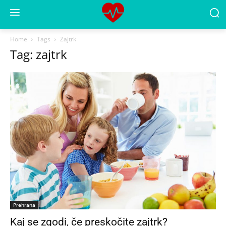
Home
Tags
Zajtrk
Tag: zajtrk
Prehrana
Kaj se zgodi, če preskočite zajtrk?