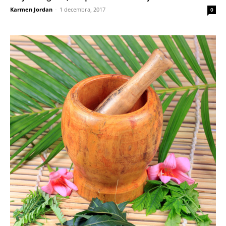
Karmen Jordan
-
1 decembra, 2017
0