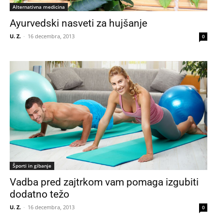
Alternativna medicina
Ayurvedski nasveti za hujšanje
U. Z.
-
16 decembra, 2013
0
Športi in gibanje
Vadba pred zajtrkom vam pomaga izgubiti
dodatno težo
U. Z.
-
16 decembra, 2013
0