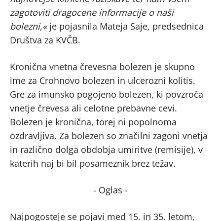
zagotoviti dragocene informacije o naši
bolezni,«
je pojasnila Mateja Saje, predsednica
Društva za KVČB.
Kronična vnetna črevesna bolezen je skupno
ime za Crohnovo bolezen in ulcerozni kolitis.
Gre za imunsko pogojeno bolezen, ki povzroča
vnetje črevesa ali celotne prebavne cevi.
Bolezen je kronična, torej ni popolnoma
ozdravljiva. Za bolezen so značilni zagoni vnetja
in različno dolga obdobja umiritve (remisije), v
katerih naj bi bil posameznik brez težav.
- Oglas -
Najpogosteje se pojavi med 15. in 35. letom,