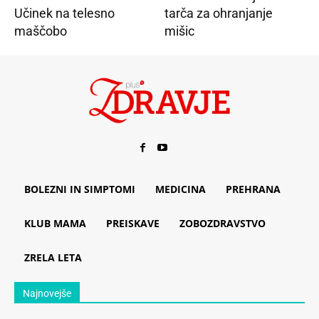
Učinek na telesno
tarča za ohranjanje
maščobo
mišic
BOLEZNI IN SIMPTOMI
MEDICINA
PREHRANA
KLUB MAMA
PREISKAVE
ZOBOZDRAVSTVO
ZRELA LETA
Najnovejše