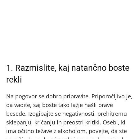
1. Razmislite, kaj natančno boste
rekli
Na pogovor se dobro pripravite. Priporočljivo je,
da vadite, saj boste tako lažje našli prave
besede. Izogibajte se negativnosti, prehitremu
sklepanju, kričanju in preostri kritiki. Osebi, ki
ima očitno težave z alkoholom, povejte, da ste