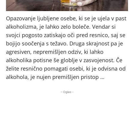
Opazovanje ljubljene osebe, ki se je ujela v past
alkoholizma, je lahko zelo boleče. Vendar si
svojci pogosto zatiskajo oči pred resnico, saj se
bojijo soočenja s težavo. Druga skrajnost pa je
agresiven, nepremišljen odziv, ki lahko
alkoholika potisne še globlje v zasvojenost. Če
želite resnično pomagati osebi, ki je odvisna od
alkohola, je nujen premišljen pristop …
- Oglas -