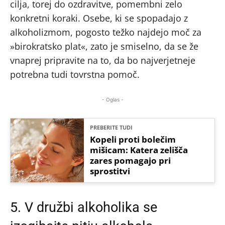
cilja, torej do ozdravitve, pomembni zelo
konkretni koraki. Osebe, ki se spopadajo z
alkoholizmom, pogosto težko najdejo moč za
»birokratsko plat«, zato je smiselno, da se že
vnaprej pripravite na to, da bo najverjetneje
potrebna tudi tovrstna pomoč.
- Oglas -
PREBERITE TUDI
Kopeli proti bolečim
mišicam: Katera zelišča
zares pomagajo pri
sprostitvi
5. V družbi alkoholika se