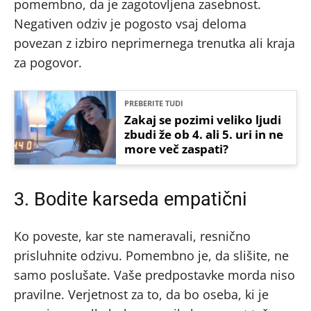
pomembno, da je zagotovljena zasebnost.
Negativen odziv je pogosto vsaj deloma
povezan z izbiro neprimernega trenutka ali kraja
za pogovor.
PREBERITE TUDI
Zakaj se pozimi veliko ljudi
zbudi že ob 4. ali 5. uri in ne
more več zaspati?
3. Bodite karseda empatični
Ko poveste, kar ste nameravali, resnično
prisluhnite odzivu. Pomembno je, da slišite, ne
samo poslušate. Vaše predpostavke morda niso
pravilne. Verjetnost za to, da bo oseba, ki je