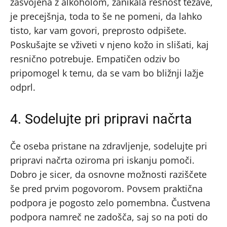
zasvojena z alkoholom, zanikala resnost težave,
je precejšnja, toda to še ne pomeni, da lahko
tisto, kar vam govori, preprosto odpišete.
Poskušajte se vživeti v njeno kožo in slišati, kaj
resnično potrebuje. Empatičen odziv bo
pripomogel k temu, da se vam bo bližnji lažje
odprl.
4. Sodelujte pri pripravi načrta
Če oseba pristane na zdravljenje, sodelujte pri
pripravi načrta oziroma pri iskanju pomoči.
Dobro je sicer, da osnovne možnosti raziščete
še pred prvim pogovorom. Povsem praktična
podpora je pogosto zelo pomembna. Čustvena
podpora namreč ne zadošča, saj so na poti do