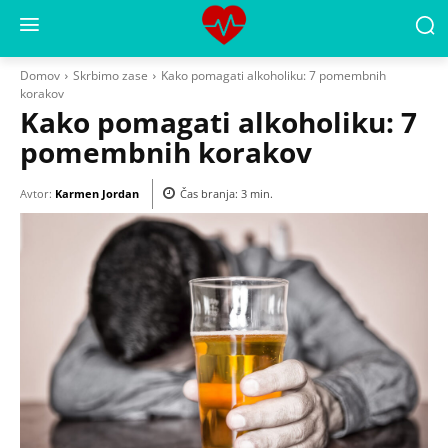
Domov
Skrbimo zase
Kako pomagati alkoholiku: 7 pomembnih
korakov
Kako pomagati alkoholiku: 7
pomembnih korakov
Avtor:
Karmen Jordan
Čas branja:
3
min.