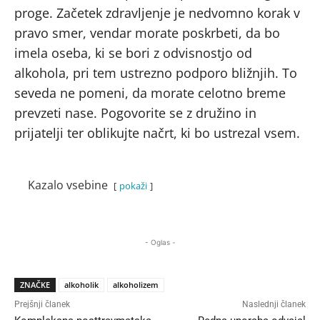
proge. Začetek zdravljenje je nedvomno korak v
pravo smer, vendar morate poskrbeti, da bo
imela oseba, ki se bori z odvisnostjo od
alkohola, pri tem ustrezno podporo bližnjih. To
seveda ne pomeni, da morate celotno breme
prevzeti nase. Pogovorite se z družino in
prijatelji ter oblikujte načrt, ki bo ustrezal vsem.
Kazalo vsebine
pokaži
- Oglas -
ZNAČKE
alkoholik
alkoholizem
Prejšnji članek
Naslednji članek