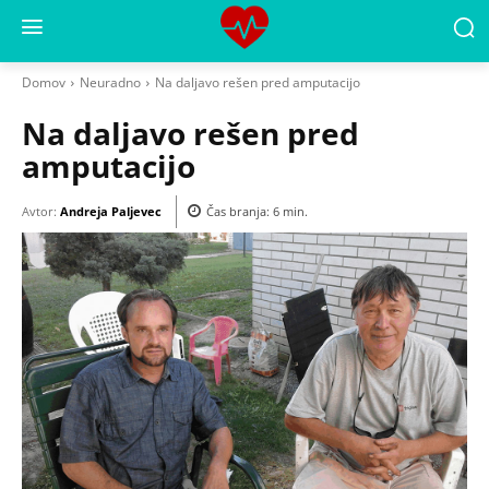
Domov
Neuradno
Na daljavo rešen pred amputacijo
Na daljavo rešen pred
amputacijo
Avtor:
Andreja Paljevec
Čas branja:
6
min.