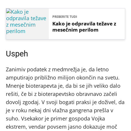
PREBERITE TUDI
Kako je odpravila težave z
mesečnim perilom
Uspeh
Zanimiv podatek z medmrežja je, da letno
amputirajo približno milijon okončin na svetu.
Mnenje bioterapevta je, da bi se jih veliko dalo
rešiti, če bi z bioterapevtsko obravnavo začeli
dovolj zgodaj. V svoji bogati praksi je doživel, da
je v roku nekaj dni vlažna gangrena prešla v
suho. Vsekakor je primer gospoda Vojka
ekstrem, vendar povsem jasno dokazuje moč