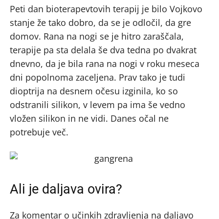
Peti dan bioterapevtovih terapij je bilo Vojkovo
stanje že tako dobro, da se je odločil, da gre
domov. Rana na nogi se je hitro zaraščala,
terapije pa sta delala še dva tedna po dvakrat
dnevno, da je bila rana na nogi v roku meseca
dni popolnoma zaceljena. Prav tako je tudi
dioptrija na desnem očesu izginila, ko so
odstranili silikon, v levem pa ima še vedno
vložen silikon in ne vidi. Danes očal ne
potrebuje več.
Ali je daljava ovira?
Za komentar o učinkih zdravljenja na daljavo