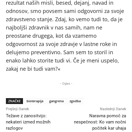
rezultat naših misli, besed, dejanj, navad in
odnosov, smo povsem sami odgovorni za svoje
zdravstveno stanje. Zdaj, ko vemo tudi to, da je
najboljši zdravnik v nas samih, nam ne
preostane drugega, kot da vzamemo
odgovornost za svoje zdravje v lastne roke in
delujemo preventivno. Sam sem to storil in
enako lahko storite tudi vi. Če je meni uspelo,
zakaj ne bi tudi vam?«
- Oglas -
ZNAČKE
bioterapija
gangrena
zgodba
Prejšnji članek
Naslednji članek
Težave z zanositvijo:
Naravna pomoč za
nekateri izmed možnih
nespečnost: Ko vam nočni
razlogov
počitek kar uhaja