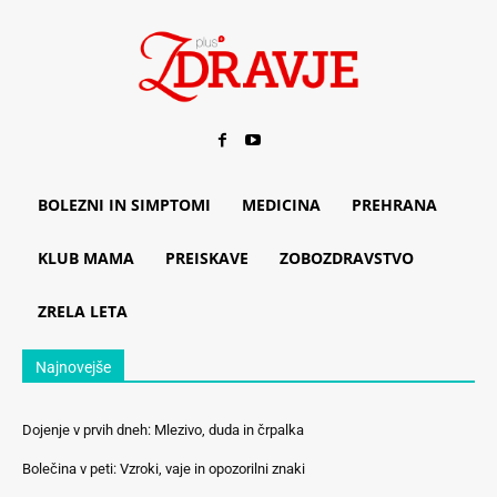
BOLEZNI IN SIMPTOMI
MEDICINA
PREHRANA
KLUB MAMA
PREISKAVE
ZOBOZDRAVSTVO
ZRELA LETA
Najnovejše
Dojenje v prvih dneh: Mlezivo, duda in črpalka
Bolečina v peti: Vzroki, vaje in opozorilni znaki