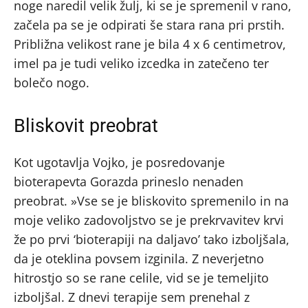
noge naredil velik žulj, ki se je spremenil v rano,
začela pa se je odpirati še stara rana pri prstih.
Približna velikost rane je bila 4 x 6 centimetrov,
imel pa je tudi veliko izcedka in zatečeno ter
bolečo nogo.
Bliskovit preobrat
Kot ugotavlja Vojko, je posredovanje
bioterapevta Gorazda prineslo nenaden
preobrat. »Vse se je bliskovito spremenilo in na
moje veliko zadovoljstvo se je prekrvavitev krvi
že po prvi ‘bioterapiji na daljavo’ tako izboljšala,
da je oteklina povsem izginila. Z neverjetno
hitrostjo so se rane celile, vid se je temeljito
izboljšal. Z dnevi terapije sem prenehal z