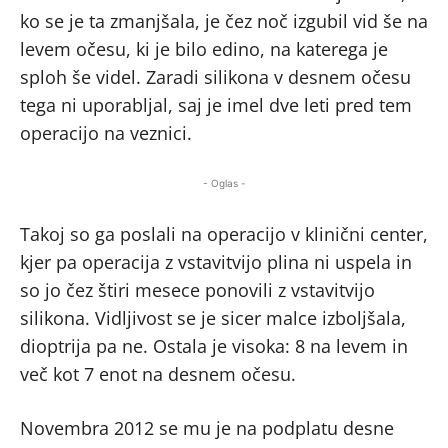
ko se je ta zmanjšala, je čez noč izgubil vid še na
levem očesu, ki je bilo edino, na katerega je
sploh še videl. Zaradi silikona v desnem očesu
tega ni uporabljal, saj je imel dve leti pred tem
operacijo na veznici.
- Oglas -
Takoj so ga poslali na operacijo v klinični center,
kjer pa operacija z vstavitvijo plina ni uspela in
so jo čez štiri mesece ponovili z vstavitvijo
silikona. Vidljivost se je sicer malce izboljšala,
dioptrija pa ne. Ostala je visoka: 8 na levem in
več kot 7 enot na desnem očesu.
Novembra 2012 se mu je na podplatu desne