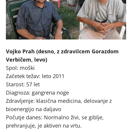
Vojko Prah (desno, z zdravilcem Gorazdom
Verbičem, levo)
Spol: moški
Začetek težav: leto 2011
Starost: 57 let
Diagnoza: gangrena noge
Zdravljenje: klasična medicina, delovanje z
bioenergijo na daljavo
Počutje danes: Normalno živi, se giblje,
prehranjuje, je aktiven na vrtu.