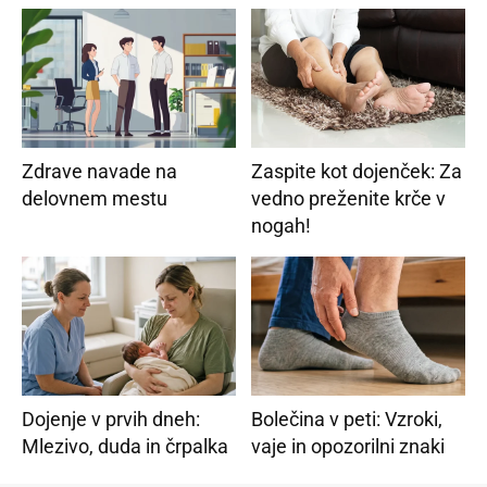
Zdrave navade na
Zaspite kot dojenček: Za
delovnem mestu
vedno preženite krče v
nogah!
Dojenje v prvih dneh:
Bolečina v peti: Vzroki,
Mlezivo, duda in črpalka
vaje in opozorilni znaki