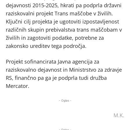
dejavnosti 2015-2025, hkrati pa podprla državni
raziskovalni projekt Trans maščobe v živilih.
Ključni cilj projekta je ugotoviti izpostavljenost
različnih skupin prebivalstva trans maščobam v
živilih in zagotoviti podatke, potrebne za
zakonsko ureditev tega področja.
Projekt sofinancirata Javna agencija za
raziskovalno dejavnost in Ministrstvo za zdravje
RS, finančno pa ga je podprla tudi družba
Mercator.
- Oglas -
M.K.
- Oglas -