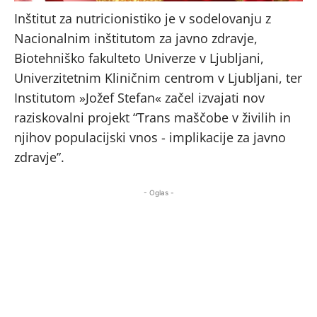
Inštitut za nutricionistiko je v sodelovanju z
Nacionalnim inštitutom za javno zdravje,
Biotehniško fakulteto Univerze v Ljubljani,
Univerzitetnim Kliničnim centrom v Ljubljani, ter
Institutom »Jožef Stefan« začel izvajati nov
raziskovalni projekt “Trans maščobe v živilih in
njihov populacijski vnos -­ implikacije za javno
zdravje”.
- Oglas -