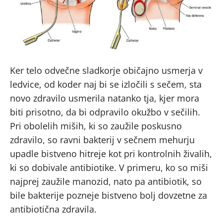
Ker telo odvečne sladkorje običajno usmerja v
ledvice, od koder naj bi se izločili s sečem, sta
novo zdravilo usmerila natanko tja, kjer mora
biti prisotno, da bi odpravilo okužbo v sečilih.
Pri obolelih miših, ki so zaužile poskusno
zdravilo, so ravni bakterij v sečnem mehurju
upadle bistveno hitreje kot pri kontrolnih živalih,
ki so dobivale antibiotike. V primeru, ko so miši
najprej zaužile manozid, nato pa antibiotik, so
bile bakterije pozneje bistveno bolj dovzetne za
antibiotična zdravila.