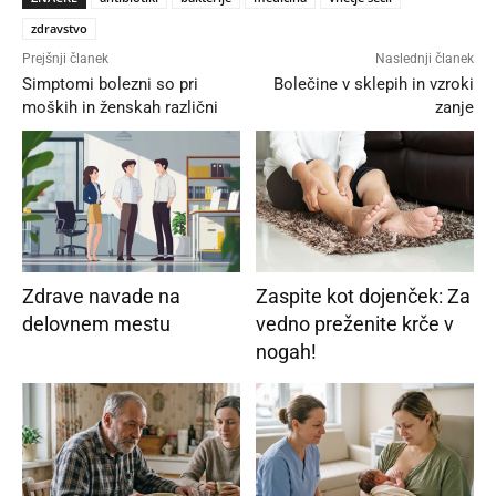
zdravstvo
Prejšnji članek
Naslednji članek
Simptomi bolezni so pri
Bolečine v sklepih in vzroki
moških in ženskah različni
zanje
Zdrave navade na
Zaspite kot dojenček: Za
delovnem mestu
vedno preženite krče v
nogah!