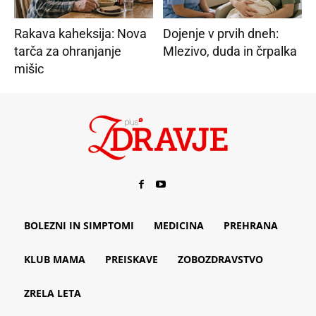
Rakava kaheksija: Nova
Dojenje v prvih dneh:
tarča za ohranjanje
Mlezivo, duda in črpalka
mišic
BOLEZNI IN SIMPTOMI
MEDICINA
PREHRANA
KLUB MAMA
PREISKAVE
ZOBOZDRAVSTVO
ZRELA LETA