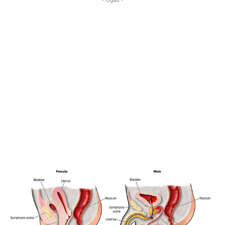
- Oglas -