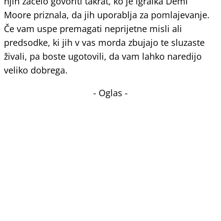
njih začelo govoriti takrat, ko je igralka Demi
Moore priznala, da jih uporablja za pomlajevanje.
Če vam uspe premagati neprijetne misli ali
predsodke, ki jih v vas morda zbujajo te sluzaste
živali, pa boste ugotovili, da vam lahko naredijo
veliko dobrega.
- Oglas -