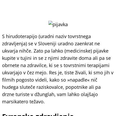
S hirudoterapijo (uradni naziv tovrstnega
zdravljenja) se v Sloveniji uradno zaenkrat ne
ukvarja nihče. Zato pa lahko (medicinske) pijavke
kupite v tujini in se z njimi zdravite doma ali pa se
obrnete na zdravilce, ki se s tovrstnimi terapijami
ukvarjajo v čez mejo. Res je, tiste živali, ki smo jih v
filmih pogosto videli, kako so »napadle« nič
hudega sluteče raziskovalce, popotnike ali pa
drzne turiste v džunglah, vam lahko olajšajo
marsikatero težavo.