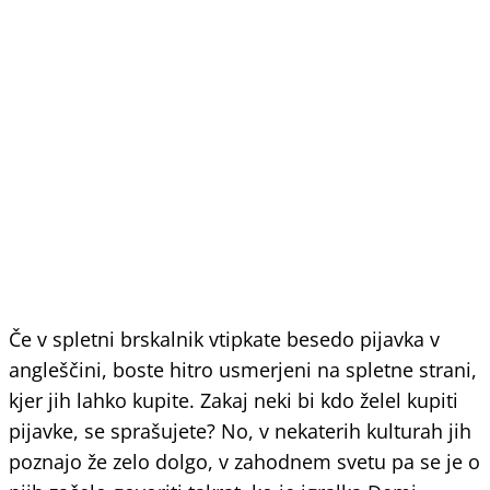
Če v spletni brskalnik vtipkate besedo pijavka v
angleščini, boste hitro usmerjeni na spletne strani,
kjer jih lahko kupite. Zakaj neki bi kdo želel kupiti
pijavke, se sprašujete? No, v nekaterih kulturah jih
poznajo že zelo dolgo, v zahodnem svetu pa se je o