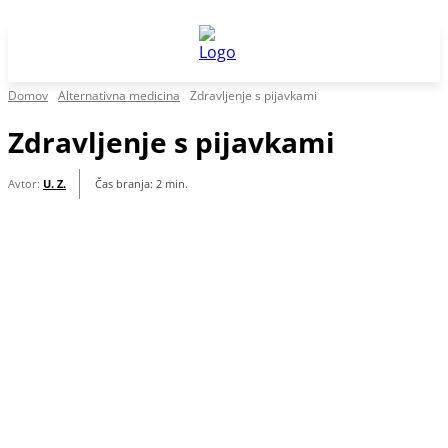
Domov
Alternativna medicina
Zdravljenje s pijavkami
Zdravljenje s pijavkami
Avtor:
U. Z.
Čas branja:
2
min.