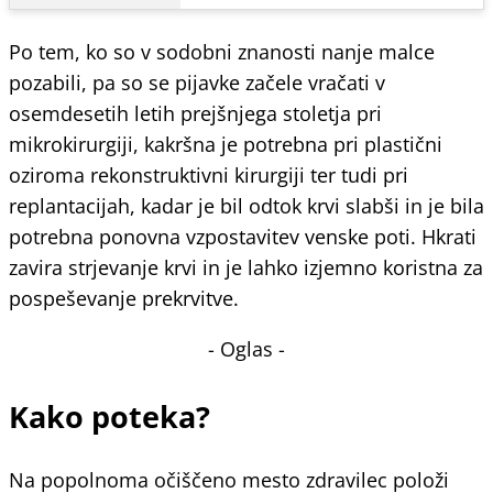
Po tem, ko so v sodobni znanosti nanje malce
pozabili, pa so se pijavke začele vračati v
osemdesetih letih prejšnjega stoletja pri
mikrokirurgiji, kakršna je potrebna pri plastični
oziroma rekonstruktivni kirurgiji ter tudi pri
replantacijah, kadar je bil odtok krvi slabši in je bila
potrebna ponovna vzpostavitev venske poti. Hkrati
zavira strjevanje krvi in je lahko izjemno koristna za
pospeševanje prekrvitve.
- Oglas -
Kako poteka?
Na popolnoma očiščeno mesto zdravilec položi