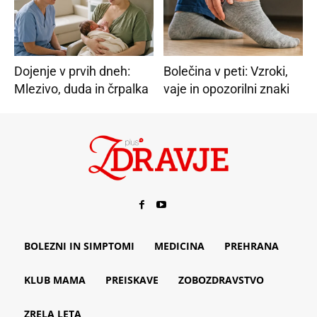
Dojenje v prvih dneh:
Bolečina v peti: Vzroki,
Mlezivo, duda in črpalka
vaje in opozorilni znaki
BOLEZNI IN SIMPTOMI
MEDICINA
PREHRANA
KLUB MAMA
PREISKAVE
ZOBOZDRAVSTVO
ZRELA LETA