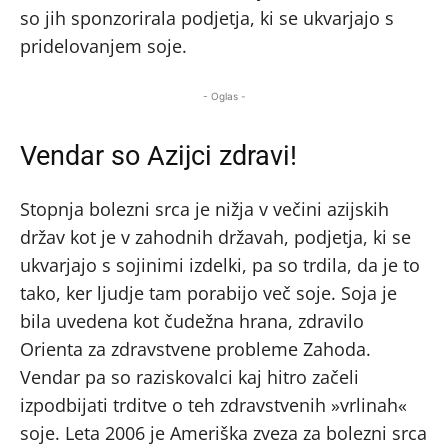
so jih sponzorirala podjetja, ki se ukvarjajo s
pridelovanjem soje.
- Oglas -
Vendar so Azijci zdravi!
Stopnja bolezni srca je nižja v večini azijskih
držav kot je v zahodnih državah, podjetja, ki se
ukvarjajo s sojinimi izdelki, pa so trdila, da je to
tako, ker ljudje tam porabijo več soje. Soja je
bila uvedena kot čudežna hrana, zdravilo
Orienta za zdravstvene probleme Zahoda.
Vendar pa so raziskovalci kaj hitro začeli
izpodbijati trditve o teh zdravstvenih »vrlinah«
soje. Leta 2006 je Ameriška zveza za bolezni srca