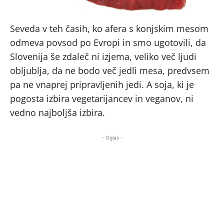
Seveda v teh časih, ko afera s konjskim mesom
odmeva povsod po Evropi in smo ugotovili, da
Slovenija še zdaleč ni izjema, veliko več ljudi
obljublja, da ne bodo več jedli mesa, predvsem
pa ne vnaprej pripravljenih jedi. A soja, ki je
pogosta izbira vegetarijancev in veganov, ni
vedno najboljša izbira.
- Oglas -