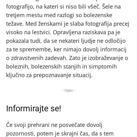
fotografijo, na kateri si niso bili všeč. Šele na
tretjem mestu med razlogi so bolezenske
težave. Med ženskami je slaba fotografija precej
visoko na lestvici. Opravljena raziskava pa je
pokazala tudi, da se nekateri ljudje ne odločijo
za te spremembe, ker nimajo dovolj informacij
o zdravstvenih zadevah. Zato je izobraževanje o
boleznih, bolezenskih stanjih in simptomih
ključno za prepoznavanje situacij.
- Oglas -
Informirajte se!
Če svoji prehrani ne posvečate dovolj
pozornosti, potem je skrajni čas, da s tem