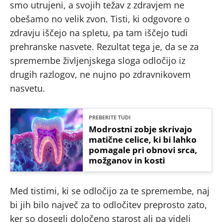
smo utrujeni, a svojih težav z zdravjem ne
obešamo no velik zvon. Tisti, ki odgovore o
zdravju iščejo na spletu, pa tam iščejo tudi
prehranske nasvete. Rezultat tega je, da se za
spremembe življenjskega sloga odločijo iz
drugih razlogov, ne nujno po zdravnikovem
nasvetu.
PREBERITE TUDI
Modrostni zobje skrivajo
matične celice, ki bi lahko
pomagale pri obnovi srca,
možganov in kosti
Med tistimi, ki se odločijo za te spremembe, naj
bi jih bilo največ za to odločitev preprosto zato,
ker so dosegli določeno starost ali pa videli