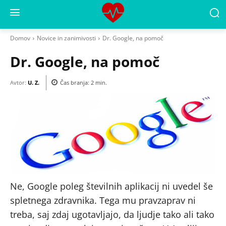
Domov
Novice in zanimivosti
Dr. Google, na pomoč
Dr. Google, na pomoč
Avtor:
U. Z.
Čas branja:
2
min.
Ne, Google poleg številnih aplikacij ni uvedel še
spletnega zdravnika. Tega mu pravzaprav ni
treba, saj zdaj ugotavljajo, da ljudje tako ali tako