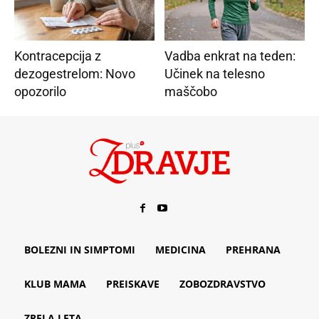
Kontracepcija z
Vadba enkrat na teden:
dezogestrelom: Novo
Učinek na telesno
opozorilo
maščobo
BOLEZNI IN SIMPTOMI
MEDICINA
PREHRANA
KLUB MAMA
PREISKAVE
ZOBOZDRAVSTVO
ZRELA LETA