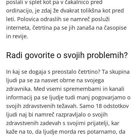
poslali v splet kot pa v čakalnico pred
ordinacijo, je zdaj že dvakrat tolikšna kot pred
leti. Polovica odraslih se namreč posluži
interneta, četrtina pa se jih zanaša na časopise
in revije.
Radi govorite o svojih problemih?
In kaj se dogaja s preostalo četrtino? Ta skupina
ljudi pa se za nasvet obrne na svojega
zdravnika. Med vsemi spremembami in kanali
informacij pa se ljudje tudi manj pogovarjamo o
svojih zdravstvenih težavah. Samo 18 odstotkov
ljudi naj bi namreč razpravljalo o svojih
zdravstvenih zadevah s svojimi prijatelji, kar
kaže na to, da ljudje morda res potarnamo, da