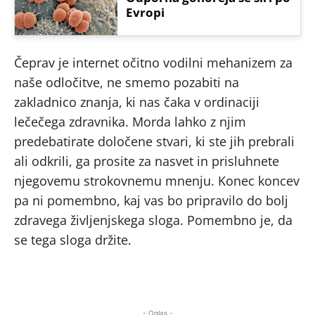
Evropi
Čeprav je internet očitno vodilni mehanizem za
naše odločitve, ne smemo pozabiti na
zakladnico znanja, ki nas čaka v ordinaciji
lečečega zdravnika. Morda lahko z njim
predebatirate določene stvari, ki ste jih prebrali
ali odkrili, ga prosite za nasvet in prisluhnete
njegovemu strokovnemu mnenju. Konec koncev
pa ni pomembno, kaj vas bo pripravilo do bolj
zdravega življenjskega sloga. Pomembno je, da
se tega sloga držite.
- Oglas -