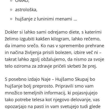
OMAD,
astrološka,
hujšanje z luninimi menami
…
Dokler si lahko sami odrejamo diete, s katerimi
želimo izgubiti kakšen kilogram, lahko rečemo,
da imamo srečo. Ko nas v spremembo prehrane
in načina življenja prisili bolezen, izbire več ni –
takrat lahko zgolj obžalujemo, da nismo za svoje
telo oziroma za zdravje pričeli skrbeti že prej.
S posebno izdajo Naje – Hujšamo Skupaj bo
hujšanje bolj preprosto. Pripravili smo vam
množico temeljnih informacij, ki pojasnjujejo
tako potrebe telesa kot njegovo delovanje, vas
opozarjajo na pasti in vam svetujejo tudi glede