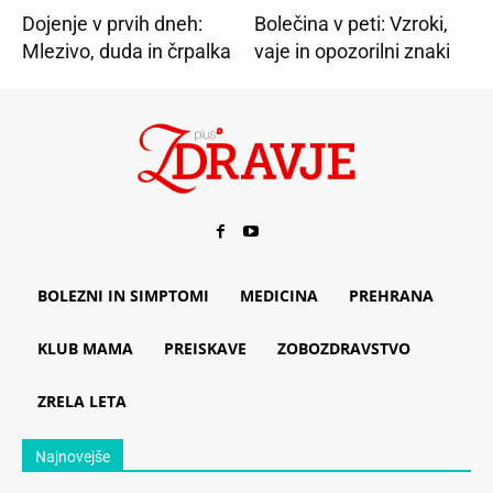
Dojenje v prvih dneh:
Bolečina v peti: Vzroki,
Mlezivo, duda in črpalka
vaje in opozorilni znaki
BOLEZNI IN SIMPTOMI
MEDICINA
PREHRANA
KLUB MAMA
PREISKAVE
ZOBOZDRAVSTVO
ZRELA LETA
Najnovejše