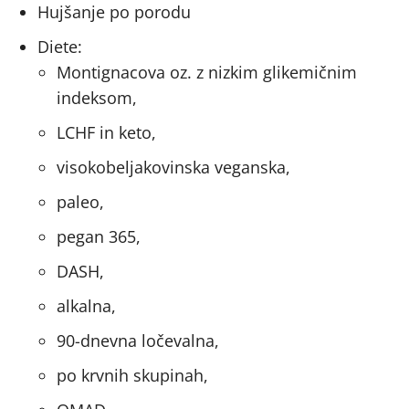
Hujšanje po porodu
Diete:
Montignacova oz. z nizkim glikemičnim
indeksom,
LCHF in keto,
visokobeljakovinska veganska,
paleo,
pegan 365,
DASH,
alkalna,
90-dnevna ločevalna,
po krvnih skupinah,