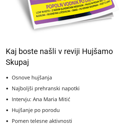
Kaj boste našli v reviji Hujšamo
Skupaj
Osnove hujšanja
Najboljši prehranski napotki
Intervju: Ana Maria Mitić
Hujšanje po porodu
Pomen telesne aktivnosti