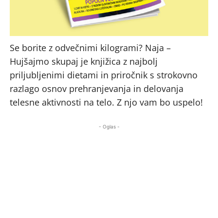
Se borite z odvečnimi kilogrami? Naja –
Hujšajmo skupaj je knjižica z najbolj
priljubljenimi dietami in priročnik s strokovno
razlago osnov prehranjevanja in delovanja
telesne aktivnosti na telo. Z njo vam bo uspelo!
- Oglas -