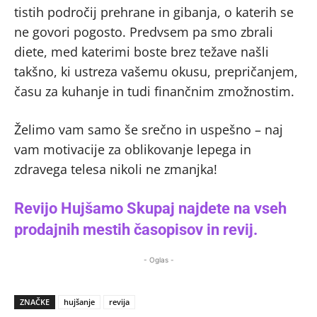
tistih področij prehrane in gibanja, o katerih se
ne govori pogosto. Predvsem pa smo zbrali
diete, med katerimi boste brez težave našli
takšno, ki ustreza vašemu okusu, prepričanjem,
času za kuhanje in tudi finančnim zmožnostim.
Želimo vam samo še srečno in uspešno – naj
vam motivacije za oblikovanje lepega in
zdravega telesa nikoli ne zmanjka!
Revijo Hujšamo Skupaj najdete na vseh
prodajnih mestih časopisov in revij.
- Oglas -
ZNAČKE
hujšanje
revija