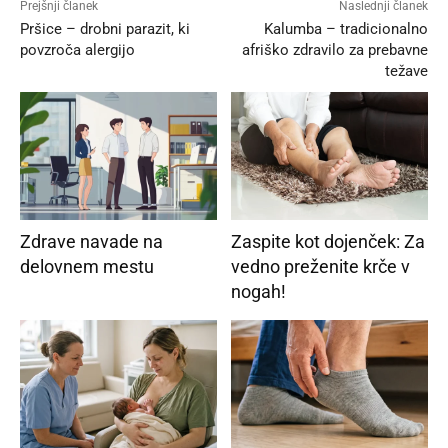
Prejšnji članek
Naslednji članek
Pršice – drobni parazit, ki
Kalumba – tradicionalno
povzroča alergijo
afriško zdravilo za prebavne
težave
Zdrave navade na
Zaspite kot dojenček: Za
delovnem mestu
vedno preženite krče v
nogah!