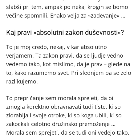
slabši pri tem, ampak po nekaj krogih se bomo
večine spomnili. Enako velja za »zadevanje« …
Kaj pravi »absolutni zakon duševnosti«?
To je moj credo, nekaj, v kar absolutno
verjamem. Ta zakon pravi, da se ljudje vedno
vedemo tako, kot mislimo, da je prav – glede na
to, kako razumemo svet. Pri slednjem pa se zelo
razlikujemo.
To prepričanje sem morala sprejeti, da bi
zmogla korektno obravnavati tudi tiste, ki so
zlorabljali svoje otroke, ki so koga ubili, ki so
zakockali celotno družinsko premoženje …
Morala sem sprejeti, da se tudi oni vedejo tako,