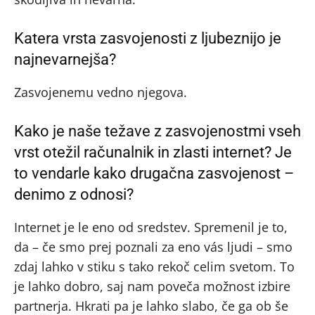
Katera vrsta zasvojenosti z ljubeznijo je
najnevarnejša?
Zasvojenemu vedno njegova.
Kako je naše težave z zasvojenostmi vseh
vrst otežil računalnik in zlasti internet? Je
to vendarle kako drugačna zasvojenost –
denimo z odnosi?
Internet je le eno od sredstev. Spremenil je to,
da – če smo prej poznali za eno vás ljudi – smo
zdaj lahko v stiku s tako rekoč celim svetom. To
je lahko dobro, saj nam poveča možnost izbire
partnerja. Hkrati pa je lahko slabo, če ga ob še