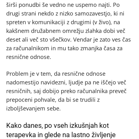
širši ponudbi še vedno ne uspemo najti. Po
drugi strani nekdo z nizko samozavestjo, ki ni
spreten v komunikaciji z drugimi (v živo), na
kakšnem družabnem omrežju zlahka dobi več
deset ali več sto všečkov. Vendar je zato ves čas
za računalnikom in mu tako zmanjka časa za
resnične odnose.
Problem je v tem, da resnične odnose
nadomestijo navidezni, ljudje pa ne iščejo več
resničnih, saj dobijo preko računalnika preveč
prepoceni pohvale, da bi se trudili z
izboljševanjem sebe.
Kako danes, po vseh izkušnjah kot
terapevka in glede na lastno življenje