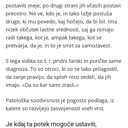
postaviti meje, po drugi strani jih včasih postavi
preostro. Ne ve, kdo je, in tako lažje posluša
druge, ki mu povedo, kaj hočejo, da bi bil. Ima
nizek občutek lastne vrednosti, saj ga nimajo
radi takega, kot je, ampak takega, kot se
pretvarja, da je, in to je smrt za samozavest.
S tega vidika so t. i. pridni fantki in punčke zame
diagnoza. To so otroci, ki so se tako prilagodili,
da zanje pravijo, da sploh niso vedeli, da jih
imajo. »Da so kar sami zrasli.«
Patološka soodvisnost je pogosto podlaga, iz
katere so razvijejo zasvojenosti vseh vrst.
Je kdaj ta potek mogoče ustaviti,