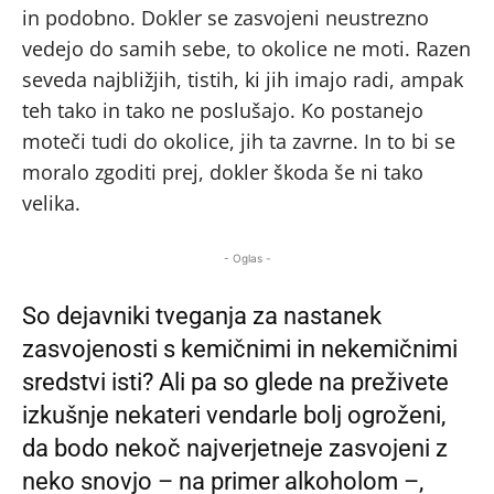
in podobno. Dokler se zasvojeni neustrezno
vedejo do samih sebe, to okolice ne moti. Razen
seveda najbližjih, tistih, ki jih imajo radi, ampak
teh tako in tako ne poslušajo. Ko postanejo
moteči tudi do okolice, jih ta zavrne. In to bi se
moralo zgoditi prej, dokler škoda še ni tako
velika.
- Oglas -
So dejavniki tveganja za nastanek
zasvojenosti s kemičnimi in nekemičnimi
sredstvi isti? Ali pa so glede na preživete
izkušnje nekateri vendarle bolj ogroženi,
da bodo nekoč najverjetneje zasvojeni z
neko snovjo – na primer alkoholom –,