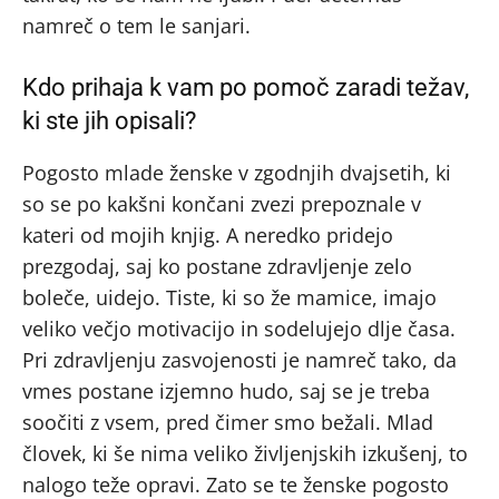
namreč o tem le sanjari.
Kdo prihaja k vam po pomoč zaradi težav,
ki ste jih opisali?
Pogosto mlade ženske v zgodnjih dvajsetih, ki
so se po kakšni končani zvezi prepoznale v
kateri od mojih knjig. A neredko pridejo
prezgodaj, saj ko postane zdravljenje zelo
boleče, uidejo. Tiste, ki so že mamice, imajo
veliko večjo motivacijo in sodelujejo dlje časa.
Pri zdravljenju zasvojenosti je namreč tako, da
vmes postane izjemno hudo, saj se je treba
soočiti z vsem, pred čimer smo bežali. Mlad
človek, ki še nima veliko življenjskih izkušenj, to
nalogo teže opravi. Zato se te ženske pogosto