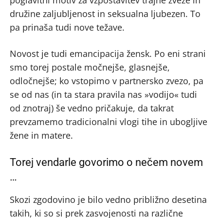
družine zaljubljenost in seksualna ljubezen. To
pa prinaša tudi nove težave.
Novost je tudi emancipacija žensk. Po eni strani
smo torej postale močnejše, glasnejše,
odločnejše; ko vstopimo v partnersko zvezo, pa
se od nas (in ta stara pravila nas »vodijo« tudi
od znotraj) še vedno pričakuje, da takrat
prevzamemo tradicionalni vlogi tihe in ubogljive
žene in matere.
Torej vendarle govorimo o nečem novem
…
Skozi zgodovino je bilo vedno približno desetina
takih, ki so si prek zasvojenosti na različne