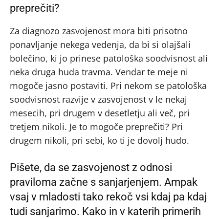
preprečiti?
Za diagnozo zasvojenost mora biti prisotno
ponavljanje nekega vedenja, da bi si olajšali
bolečino, ki jo prinese patološka soodvisnost ali
neka druga huda travma. Vendar te meje ni
mogoče jasno postaviti. Pri nekom se patološka
soodvisnost razvije v zasvojenost v le nekaj
mesecih, pri drugem v desetletju ali več, pri
tretjem nikoli. Je to mogoče preprečiti? Pri
drugem nikoli, pri sebi, ko ti je dovolj hudo.
Pišete, da se zasvojenost z odnosi
praviloma začne s sanjarjenjem. Ampak
vsaj v mladosti tako rekoč vsi kdaj pa kdaj
tudi sanjarimo. Kako in v katerih primerih