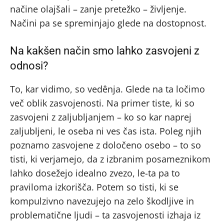
načine olajšali – zanje pretežko – življenje.
Načini pa se spreminjajo glede na dostopnost.
Na kakšen način smo lahko zasvojeni z
odnosi?
To, kar vidimo, so vedênja. Glede na ta ločimo
več oblik zasvojenosti. Na primer tiste, ki so
zasvojeni z zaljubljanjem – ko so kar naprej
zaljubljeni, le oseba ni ves čas ista. Poleg njih
poznamo zasvojene z določeno osebo – to so
tisti, ki verjamejo, da z izbranim posameznikom
lahko dosežejo idealno zvezo, le-ta pa to
praviloma izkorišča. Potem so tisti, ki se
kompulzivno navezujejo na zelo škodljive in
problematične ljudi – ta zasvojenosti izhaja iz