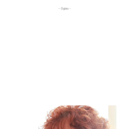
- Oglas -