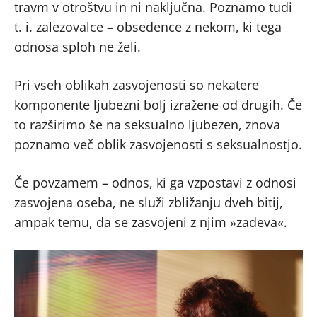
travm v otroštvu in ni naključna. Poznamo tudi
t. i. zalezovalce – obsedence z nekom, ki tega
odnosa sploh ne želi.
Pri vseh oblikah zasvojenosti so nekatere
komponente ljubezni bolj izražene od drugih. Če
to razširimo še na seksualno ljubezen, znova
poznamo več oblik zasvojenosti s seksualnostjo.
Če povzamem – odnos, ki ga vzpostavi z odnosi
zasvojena oseba, ne služi zbližanju dveh bitij,
ampak temu, da se zasvojeni z njim »zadeva«.