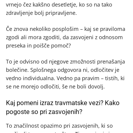
vrnejo čez kakšno desetletje, ko so na tako
zdravljenje bolj pripravljene.
Če znova nekoliko posplošim – kaj se praviloma
zgodi ali mora zgoditi, da zasvojeni z odnosom
preseka in poišče pomoč?
To je odvisno od njegove zmožnosti prenašanja
bolečine. Splošnega odgovora ni, odločitev je
vedno individualna. Vedno pa pravim – tistih, ki
se ne morejo odločiti, še ne boli dovolj.
Kaj pomeni izraz travmatske vezi? Kako
pogoste so pri zasvojenih?
To značilnost opazimo pri zasvojenih, ki so