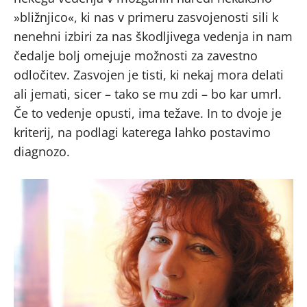
»bližnjico«, ki nas v primeru zasvojenosti sili k
nenehni izbiri za nas škodljivega vedenja in nam
čedalje bolj omejuje možnosti za zavestno
odločitev. Zasvojen je tisti, ki nekaj mora delati
ali jemati, sicer – tako se mu zdi – bo kar umrl.
Če to vedenje opusti, ima težave. In to dvoje je
kriterij, na podlagi katerega lahko postavimo
diagnozo.