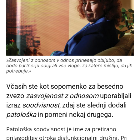
»Zasvojeni z odnosom v odnos prinesejo obljubo, da
bodo partnerju odigrali vse vloge, za katere mislijo, da jih
potrebuje.«
Včasih ste kot sopomenko za besedno
zvezo
zasvojenost z odnosom
uporabljali
izraz
soodvisnost
, zdaj ste slednji dodali
patološka
in pomeni nekaj drugega
.
Patološka soodvisnost je ime za pretirano
prilagoditev otroka disfunkcionalni družini. Pri