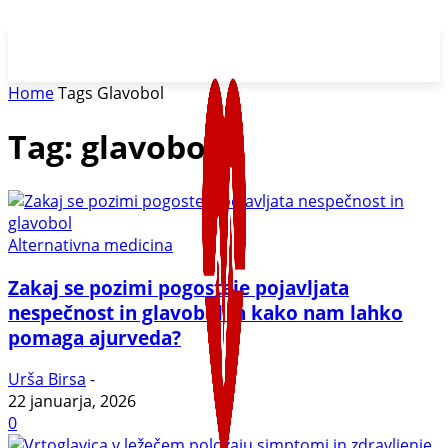
Home
Tags
Glavobol
Tag: glavobol
Alternativna medicina
Zakaj se pozimi pogosteje pojavljata
nespečnost in glavobol in kako nam lahko
pomaga ajurveda?
Urša Birsa
-
22 januarja, 2026
0