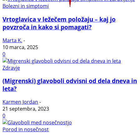
Bolezni in simptomi
Vrtoglavica v ležečem položaju – kaj jo
povzroča in kako si pomagati?
Marta K.
-
10 marca, 2025
0
Zdravje
(Migrenski) glavoboli odvisni od dela dneva in
leta?
Karmen Jordan
-
21 septembra, 2023
0
Porod in nosečnost