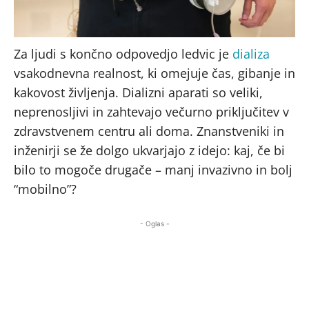
Za ljudi s končno odpovedjo ledvic je
dializa
vsakodnevna realnost, ki omejuje čas, gibanje in
kakovost življenja. Dializni aparati so veliki,
neprenosljivi in zahtevajo večurno priključitev v
zdravstvenem centru ali doma. Znanstveniki in
inženirji se že dolgo ukvarjajo z idejo: kaj, če bi
bilo to mogoče drugače – manj invazivno in bolj
“mobilno”?
- Oglas -