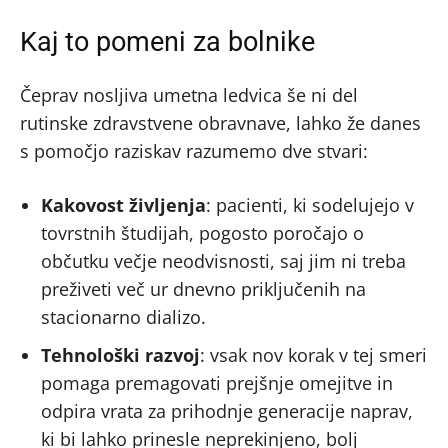
Kaj to pomeni za bolnike
Čeprav nosljiva umetna ledvica še ni del
rutinske zdravstvene obravnave, lahko že danes
s pomočjo raziskav razumemo dve stvari:
Kakovost življenja
: pacienti, ki sodelujejo v
tovrstnih študijah, pogosto poročajo o
občutku večje neodvisnosti, saj jim ni treba
preživeti več ur dnevno priključenih na
stacionarno dializo.
Tehnološki razvoj
: vsak nov korak v tej smeri
pomaga premagovati prejšnje omejitve in
odpira vrata za prihodnje generacije naprav,
ki bi lahko prinesle neprekinjeno, bolj