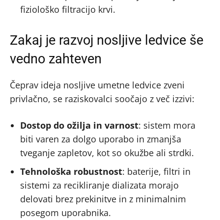
fiziološko filtracijo krvi.
Zakaj je razvoj nosljive ledvice še
vedno zahteven
Čeprav ideja nosljive umetne ledvice zveni
privlačno, se raziskovalci soočajo z več izzivi:
Dostop do ožilja in varnost
: sistem mora
biti varen za dolgo uporabo in zmanjša
tveganje zapletov, kot so okužbe ali strdki.
Tehnološka robustnost
: baterije, filtri in
sistemi za recikliranje dializata morajo
delovati brez prekinitve in z minimalnim
posegom uporabnika.