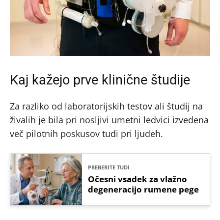
Kaj kažejo prve klinične študije
Za razliko od laboratorijskih testov ali študij na
živalih je bila pri nosljivi umetni ledvici izvedena
več pilotnih poskusov tudi pri ljudeh.
PREBERITE TUDI
Očesni vsadek za vlažno
degeneracijo rumene pege