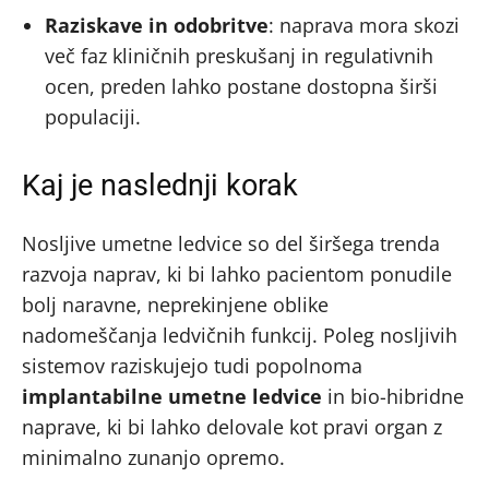
Raziskave in odobritve
: naprava mora skozi
več faz kliničnih preskušanj in regulativnih
ocen, preden lahko postane dostopna širši
populaciji.
Kaj je naslednji korak
Nosljive umetne ledvice so del širšega trenda
razvoja naprav, ki bi lahko pacientom ponudile
bolj naravne, neprekinjene oblike
nadomeščanja ledvičnih funkcij. Poleg nosljivih
sistemov raziskujejo tudi popolnoma
implantabilne umetne ledvice
in bio-hibridne
naprave, ki bi lahko delovale kot pravi organ z
minimalno zunanjo opremo.