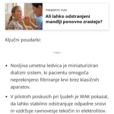
PREBERITE TUDI
Ali lahko odstranjeni
mandlji ponovno zrastejo?
Ključni poudarki:
- Oglas -
Nosljiva umetna ledvica je miniaturiziran
dializni sistem, ki pacientu omogoča
neprekinjeno filtriranje krvi brez klasičnih
aparatov.
V pilotnih poskusih pri ljudeh je WAK pokazal,
da lahko stabilno odstranjuje odpadne snovi
in vzdržuje ravnovesje tekočin in elektrolitov.