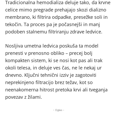
Tradicionalna hemodializa deluje tako, da krvne
celice mimo pregrade prehajajo skozi dializno
membrano, ki filtrira odpadke, presežke soli in
tekočin. Ta proces pa je počasnejši in manj
podoben stalnemu filtriranju zdrave ledvice.
Nosljiva umetna ledvica poskuša ta model
prenesti v prenosno obliko – precej bolj
kompakten sistem, ki se nosi kot pas ali trak
okoli telesa, in deluje ves čas, ne le nekaj ur
dnevno. Ključni tehnični izziv je zagotoviti
neprekinjeno filtracijo brez težav, kot so
neenakomerna hitrost pretoka krvi ali tveganja
povezav z žilami.
- Oglas -