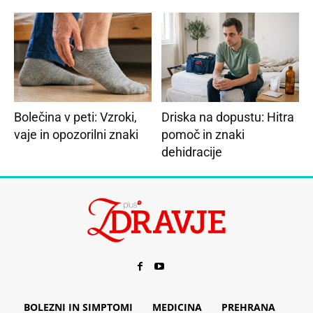
Bolečina v peti: Vzroki,
Driska na dopustu: Hitra
vaje in opozorilni znaki
pomoč in znaki
dehidracije
BOLEZNI IN SIMPTOMI
MEDICINA
PREHRANA