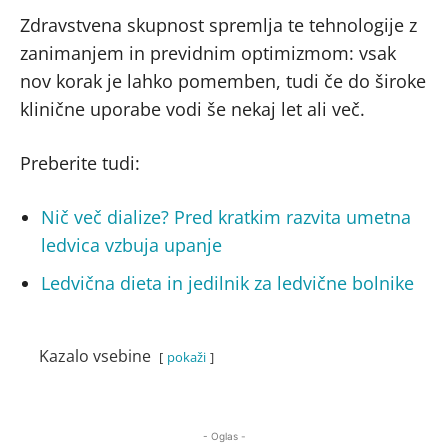
Zdravstvena skupnost spremlja te tehnologije z
zanimanjem in previdnim optimizmom: vsak
nov korak je lahko pomemben, tudi če do široke
klinične uporabe vodi še nekaj let ali več.
Preberite tudi:
Nič več dialize? Pred kratkim razvita umetna
ledvica vzbuja upanje
Ledvična dieta in jedilnik za ledvične bolnike
Kazalo vsebine
pokaži
- Oglas -