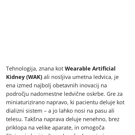
Tehnologija, znana kot
Wearable Artificial
Kidney (WAK)
ali nosljiva umetna ledvica, je
ena izmed najbolj obetavnih inovacij na
področju nadomestne ledvične oskrbe. Gre za
miniaturizirano napravo, ki pacientu deluje kot
dializni sistem – a jo lahko nosi na pasu ali
telesu. Takšna naprava deluje nenehno, brez
priklopa na velike aparate, in omogoča