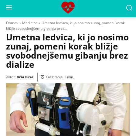
Domov
Medicina
Umetna ledvica, ki jo nosimo zunaj, pomeni korak
bližje svobodnejšemu gibanju brez...
Umetna ledvica, ki jo nosimo
zunaj, pomeni korak bližje
svobodnejšemu gibanju brez
dialize
Avtor:
Urša Birsa
Čas branja:
3
min.