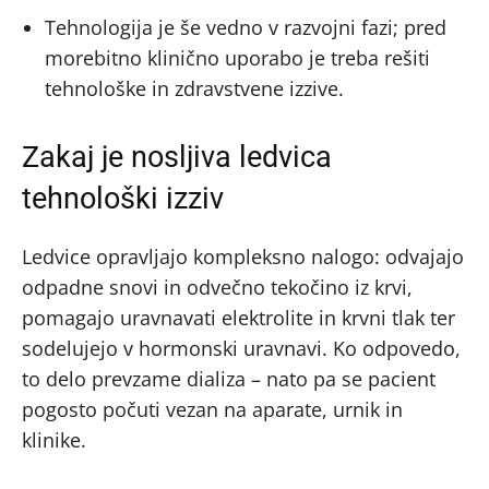
Tehnologija je še vedno v razvojni fazi; pred
morebitno klinično uporabo je treba rešiti
tehnološke in zdravstvene izzive.
Zakaj je nosljiva ledvica
tehnološki izziv
Ledvice opravljajo kompleksno nalogo: odvajajo
odpadne snovi in odvečno tekočino iz krvi,
pomagajo uravnavati elektrolite in krvni tlak ter
sodelujejo v hormonski uravnavi. Ko odpovedo,
to delo prevzame dializa – nato pa se pacient
pogosto počuti vezan na aparate, urnik in
klinike.