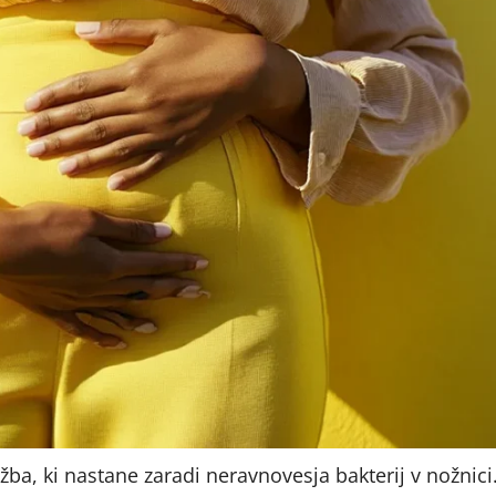
žba, ki nastane zaradi neravnovesja bakterij v nožnici