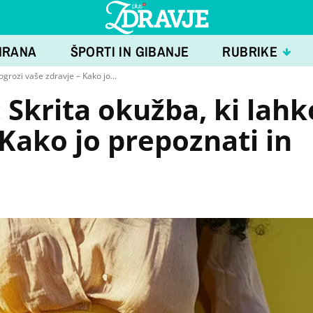
HRANA
ŠPORTI IN GIBANJE
RUBRIKE
ogrozi vaše zdravje – Kako jo...
 Skrita okužba, ki lahk
 Kako jo prepoznati in