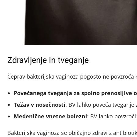
Zdravljenje in tveganje
Čeprav bakterijska vaginoza pogosto ne povzroča r
Povečanega tveganja za spolno prenosljive 
Težav v nosečnosti
: BV lahko poveča tveganje 
Medenične vnetne bolezni
: BV lahko povzroči
Bakterijska vaginoza se običajno zdravi z antibiot