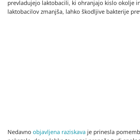
prevladujejo laktobacili, ki ohranjajo kislo okolje i
laktobacilov zmanjša, lahko škodljive bakterije prev
Nedavno
objavljena raziskava
je prinesla pomembn