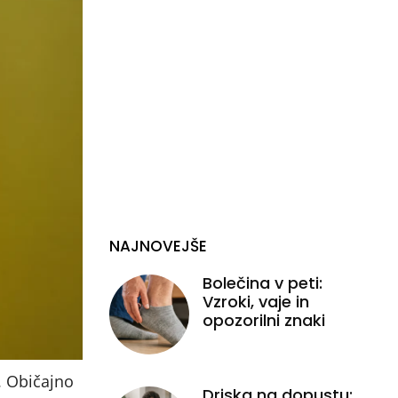
NAJNOVEJŠE
Bolečina v peti:
Vzroki, vaje in
opozorilni znaki
. Običajno
Driska na dopustu: