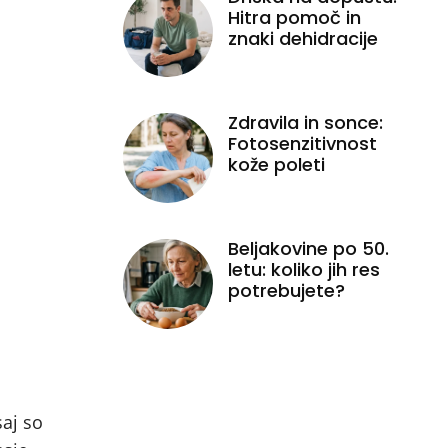
Hitra pomoč in
znaki dehidracije
Zdravila in sonce:
Fotosenzitivnost
kože poleti
Beljakovine po 50.
letu: koliko jih res
potrebujete?
aj so