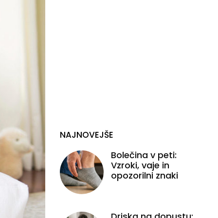
NAJNOVEJŠE
Bolečina v peti:
Vzroki, vaje in
opozorilni znaki
Driska na dopustu: