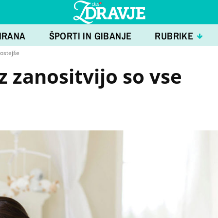
HRANA
ŠPORTI IN GIBANJE
RUBRIKE
gostejše
 zanositvijo so vse