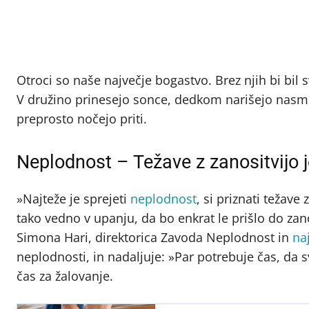
Otroci so naše največje bogastvo. Brez njih bi bil
V družino prinesejo sonce, dedkom narišejo nasme
preprosto nočejo priti.
Neplodnost – Težave z zanositvijo j
»Najteže je sprejeti
neplodnost
, si priznati težave
tako vedno v upanju, da bo enkrat le prišlo do za
Simona Hari, direktorica Zavoda Neplodnost in
na
neplodnosti, in nadaljuje: »Par potrebuje čas, da 
čas za žalovanje.