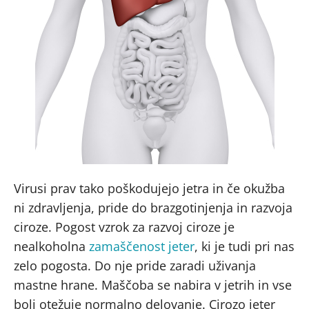
Virusi prav tako poškodujejo jetra in če okužba
ni zdravljenja, pride do brazgotinjenja in razvoja
ciroze. Pogost vzrok za razvoj ciroze je
nealkoholna
zamaščenost jeter
, ki je tudi pri nas
zelo pogosta. Do nje pride zaradi uživanja
mastne hrane. Maščoba se nabira v jetrih in vse
bolj otežuje normalno delovanje. Cirozo jeter