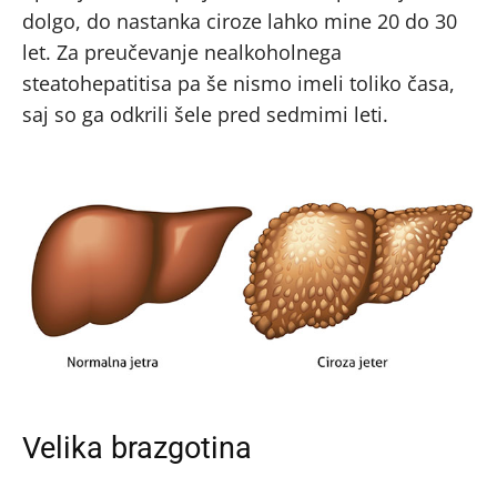
dolgo, do nastanka ciroze lahko mine 20 do 30
let. Za preučevanje nealkoholnega
steatohepatitisa pa še nismo imeli toliko časa,
saj so ga odkrili šele pred sedmimi leti.
Velika brazgotina