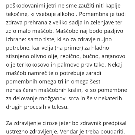
poškodovanimi jetri ne sme zaužiti niti kaplje
tekočine, ki vsebuje alkohol. Pomembna je tudi
zdrava prehrana z veliko sadja in zelenjave ter
zelo malo maščob. Maščobe naj bodo pazljivo
izbrane: samo tiste, ki so za zdravje nujno
potrebne, kar velja (na primer) za hladno
stisnjeno olivno olje, repično, bučno, arganovo
olje ter kokosovo in palmovo prav tako. Nekaj
maščob namreč telo potrebuje zaradi
pomembnih omega tri in omega šest
nenasičenih maščobnih kislin, ki so pomembne
za delovanje možganov, srca in še v nekaterih
drugih procesih v telesu.
Za zdravljenje ciroze jeter bo zdravnik predpisal
ustrezno zdravljenje. Vendar je treba poudariti,