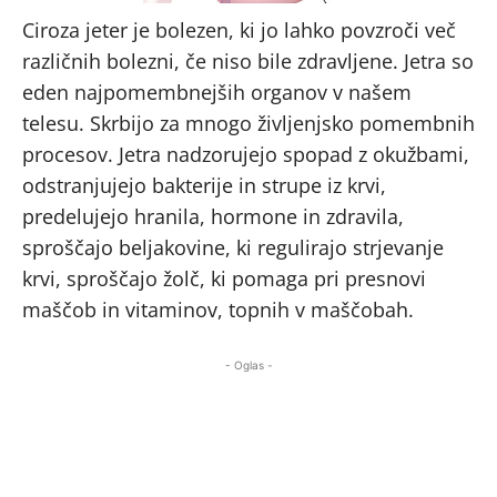
Ciroza jeter je bolezen, ki jo lahko povzroči več
različnih bolezni, če niso bile zdravljene. Jetra so
eden najpomembnejših organov v našem
telesu. Skrbijo za mnogo življenjsko pomembnih
procesov. Jetra nadzorujejo spopad z okužbami,
odstranjujejo bakterije in strupe iz krvi,
predelujejo hranila, hormone in zdravila,
sproščajo beljakovine, ki regulirajo strjevanje
krvi, sproščajo žolč, ki pomaga pri presnovi
maščob in vitaminov, topnih v maščobah.
- Oglas -