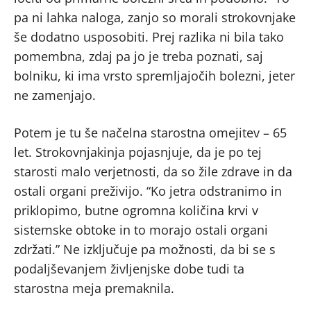
pa ni lahka naloga, zanjo so morali strokovnjake
še dodatno usposobiti. Prej razlika ni bila tako
pomembna, zdaj pa jo je treba poznati, saj
bolniku, ki ima vrsto spremljajočih bolezni, jeter
ne zamenjajo.
Potem je tu še načelna starostna omejitev – 65
let. Strokovnjakinja pojasnjuje, da je po tej
starosti malo verjetnosti, da so žile zdrave in da
ostali organi preživijo. “Ko jetra odstranimo in
priklopimo, butne ogromna količina krvi v
sistemske obtoke in to morajo ostali organi
zdržati.” Ne izključuje pa možnosti, da bi se s
podaljševanjem življenjske dobe tudi ta
starostna meja premaknila.