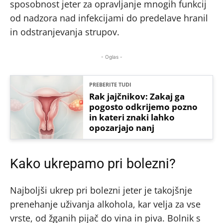
sposobnost jeter za opravljanje mnogih funkcij
od nadzora nad infekcijami do predelave hranil
in odstranjevanja strupov.
- Oglas -
PREBERITE TUDI
Rak jajčnikov: Zakaj ga
pogosto odkrijemo pozno
in kateri znaki lahko
opozarjajo nanj
Kako ukrepamo pri bolezni?
Najboljši ukrep pri bolezni jeter je takojšnje
prenehanje uživanja alkohola, kar velja za vse
vrste, od žganih pijač do vina in piva. Bolnik s