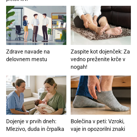
Zdrave navade na
Zaspite kot dojenček: Za
delovnem mestu
vedno preženite krče v
nogah!
Dojenje v prvih dneh:
Bolečina v peti: Vzroki,
Mlezivo, duda in črpalka
vaje in opozorilni znaki