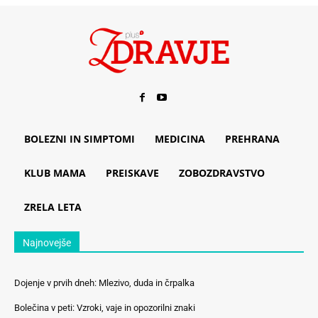
BOLEZNI IN SIMPTOMI
MEDICINA
PREHRANA
KLUB MAMA
PREISKAVE
ZOBOZDRAVSTVO
ZRELA LETA
Najnovejše
Dojenje v prvih dneh: Mlezivo, duda in črpalka
Bolečina v peti: Vzroki, vaje in opozorilni znaki