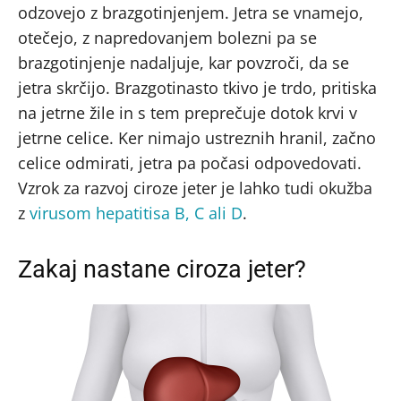
odzovejo z brazgotinjenjem. Jetra se vnamejo,
otečejo, z napredovanjem bolezni pa se
brazgotinjenje nadaljuje, kar povzroči, da se
jetra skrčijo. Brazgotinasto tkivo je trdo, pritiska
na jetrne žile in s tem preprečuje dotok krvi v
jetrne celice. Ker nimajo ustreznih hranil, začno
celice odmirati, jetra pa počasi odpovedovati.
Vzrok za razvoj ciroze jeter je lahko tudi okužba
z
virusom hepatitisa B, C ali D
.
Zakaj nastane ciroza jeter?