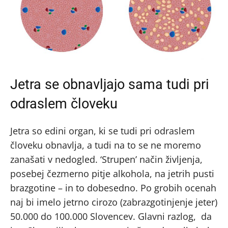
Jetra se obnavljajo sama tudi pri
odraslem človeku
Jetra so edini organ, ki se tudi pri odraslem
človeku obnavlja, a tudi na to se ne moremo
zanašati v nedogled. ‘Strupen’ način življenja,
posebej čezmerno pitje alkohola, na jetrih pusti
brazgotine – in to dobesedno. Po grobih ocenah
naj bi imelo jetrno cirozo (zabrazgotinjenje jeter)
50.000 do 100.000 Slovencev. Glavni razlog, da