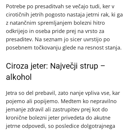
Potrebe po presaditvah se večajo tudi, ker v
cirotičnih jetrih pogosto nastaja jetrni rak, ki ga
z natančnim spremljanjem bolezni hitro
odkrijejo in oseba pride prej na vrsto za
presaditev. Na seznam jo sicer uvrstijo po
posebnem točkovanju glede na resnost stanja.
Ciroza jeter: Največji strup –
alkohol
Jetra so del prebavil, zato nanje vpliva vse, kar
pojemo ali popijemo. Medtem ko nepravilno
jemanje zdravil ali zastrupitev prej kot do
kronične bolezni jeter privedeta do akutne
jetrne odpovedi, so posledice dolgotrajnega