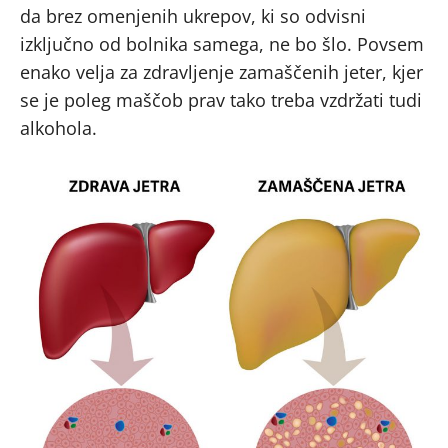
da brez omenjenih ukrepov, ki so odvisni
izključno od bolnika samega, ne bo šlo. Povsem
enako velja za zdravljenje zamaščenih jeter, kjer
se je poleg maščob prav tako treba vzdržati tudi
alkohola.