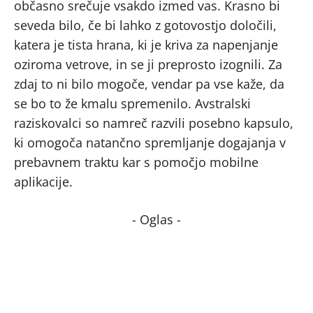
občasno srečuje vsakdo izmed vas. Krasno bi
seveda bilo, če bi lahko z gotovostjo določili,
katera je tista hrana, ki je kriva za napenjanje
oziroma vetrove, in se ji preprosto izognili. Za
zdaj to ni bilo mogoče, vendar pa vse kaže, da
se bo to že kmalu spremenilo. Avstralski
raziskovalci so namreč razvili posebno kapsulo,
ki omogoča natančno spremljanje dogajanja v
prebavnem traktu kar s pomočjo mobilne
aplikacije.
- Oglas -