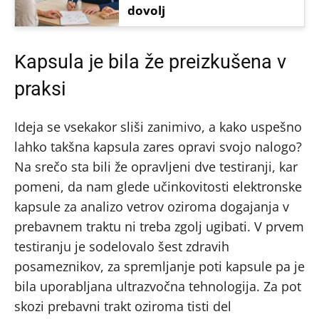
dovolj
Kapsula je bila že preizkušena v
praksi
Ideja se vsekakor sliši zanimivo, a kako uspešno
lahko takšna kapsula zares opravi svojo nalogo?
Na srečo sta bili že opravljeni dve testiranji, kar
pomeni, da nam glede učinkovitosti elektronske
kapsule za analizo vetrov oziroma dogajanja v
prebavnem traktu ni treba zgolj ugibati. V prvem
testiranju je sodelovalo šest zdravih
posameznikov, za spremljanje poti kapsule pa je
bila uporabljana ultrazvočna tehnologija. Za pot
skozi prebavni trakt oziroma tisti del