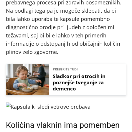
prebavnega procesa pri zdravih posameznikih.
Na podlagi tega pa je mogoče sklepati, da bi
bila lahko uporaba te kapsule pomembno
diagnostično orodje pri ljudeh z določenimi
težavami, saj bi bile lahko v teh primerih
informacije o odstopanjih od običajnih količin
plinov zelo zgovorne.
PREBERITE TUDI
Sladkor pri otrocih in
poznejše tveganje za
demenco
Količina vlaknin ima pomemben