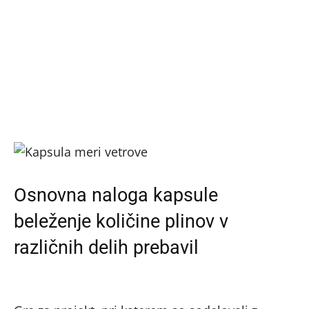
Osnovna naloga kapsule
beleženje količine plinov v
različnih delih prebavil