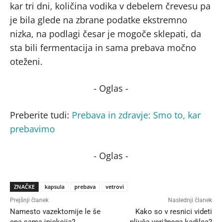
kar tri dni, količina vodika v debelem črevesu pa
je bila glede na zbrane podatke ekstremno
nizka, na podlagi česar je mogoče sklepati, da
sta bili fermentacija in sama prebava močno
oteženi.
- Oglas -
Preberite tudi:
Prebava in zdravje: Smo to, kar
prebavimo
- Oglas -
ZNAČKE
kapsula
prebava
vetrovi
Prejšnji članek
Naslednji članek
Namesto vazektomije le še
Kako so v resnici videti