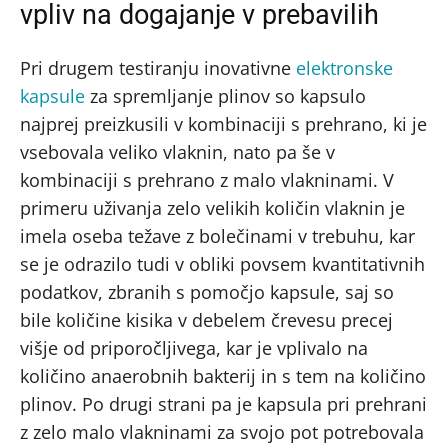
vpliv na dogajanje v prebavilih
Pri drugem testiranju inovativne
elektronske
kapsule
za spremljanje plinov so kapsulo
najprej preizkusili v kombinaciji s prehrano, ki je
vsebovala veliko vlaknin, nato pa še v
kombinaciji s prehrano z malo vlakninami. V
primeru uživanja zelo velikih količin vlaknin je
imela oseba težave z bolečinami v trebuhu, kar
se je odrazilo tudi v obliki povsem kvantitativnih
podatkov, zbranih s pomočjo kapsule, saj so
bile količine kisika v debelem črevesu precej
višje od priporočljivega, kar je vplivalo na
količino anaerobnih bakterij in s tem na količino
plinov. Po drugi strani pa je kapsula pri prehrani
z zelo malo vlakninami za svojo pot potrebovala