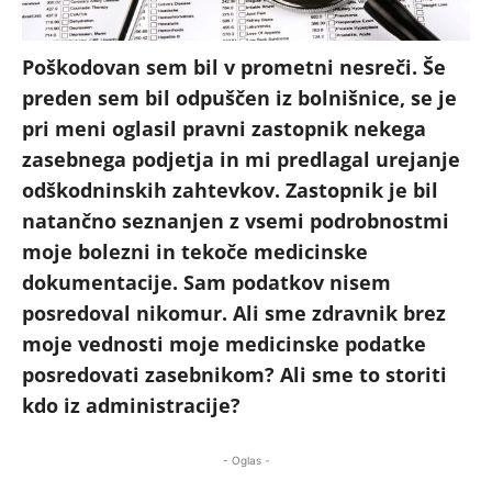
Poškodovan sem bil v prometni nesreči. Še
preden sem bil odpuščen iz bolnišnice, se je
pri meni oglasil pravni zastopnik nekega
zasebnega podjetja in mi predlagal urejanje
odškodninskih zahtevkov. Zastopnik je bil
natančno seznanjen z vsemi podrobnostmi
moje bolezni in tekoče medicinske
dokumentacije. Sam podatkov nisem
posredoval nikomur. Ali sme zdravnik brez
moje vednosti moje medicinske podatke
posredovati zasebnikom? Ali sme to storiti
kdo iz administracije?
- Oglas -