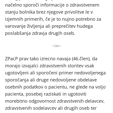
načelno sporoči informacije o zdravstvenem
stanju bolnika brez njegove privolitve le v
izjemnih primerih, če je to nujno potrebno za
varovanje življenja ali preprečitev hudega
poslabšanja zdravja drugih oseb.
- Oglas -
ZPacP prav tako izrecno navaja (46.člen), da
morajo izvajalci zdravstvenih storitev vsak
ugotovljeni ali sporočeni primer nedovoljenega
sporočanja ali druge nedovoljene obdelave
osebnih podatkov o pacientu, ne glede na voljo
pacienta, posebej raziskati in ugotoviti
morebitno odgovornost zdravstvenih delavcev,
zdravstvenih sodelavcev ali drugih oseb ter