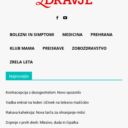
BOLEZNI IN SIMPTOMI
MEDICINA
PREHRANA
KLUB MAMA
PREISKAVE
ZOBOZDRAVSTVO
ZRELA LETA
Najnovejše
Kontracepcija z dezogestrelom: Novo opozorilo
Vadba enkrat na teden: Učinek na telesno maščobo
Rakava kaheksija: Nova tarča za ohranjanje mišic
Dojenje v prvih dneh: Mlezivo, duda in črpalka