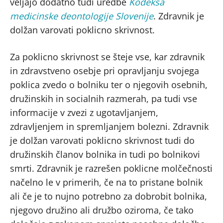
veljajo dodatno tudi uredbe
Kodeksa
medicinske deontologije Slovenije
. Zdravnik je
dolžan varovati poklicno skrivnost.
Za poklicno skrivnost se šteje vse, kar zdravnik
in zdravstveno osebje pri opravljanju svojega
poklica zvedo o bolniku ter o njegovih osebnih,
družinskih in socialnih razmerah, pa tudi vse
informacije v zvezi z ugotavljanjem,
zdravljenjem in spremljanjem bolezni. Zdravnik
je dolžan varovati poklicno skrivnost tudi do
družinskih članov bolnika in tudi po bolnikovi
smrti. Zdravnik je razrešen poklicne molčečnosti
načelno le v primerih, če na to pristane bolnik
ali če je to nujno potrebno za dobrobit bolnika,
njegovo družino ali družbo oziroma, če tako