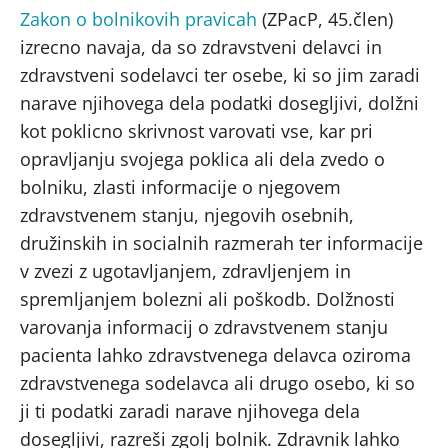
Zakon o bolnikovih pravicah
(ZPacP, 45.člen)
izrecno navaja, da so zdravstveni delavci in
zdravstveni sodelavci ter osebe, ki so jim zaradi
narave njihovega dela podatki dosegljivi, dolžni
kot poklicno skrivnost varovati vse, kar pri
opravljanju svojega poklica ali dela zvedo o
bolniku, zlasti informacije o njegovem
zdravstvenem stanju, njegovih osebnih,
družinskih in socialnih razmerah ter informacije
v zvezi z ugotavljanjem, zdravljenjem in
spremljanjem bolezni ali poškodb. Dolžnosti
varovanja informacij o zdravstvenem stanju
pacienta lahko zdravstvenega delavca oziroma
zdravstvenega sodelavca ali drugo osebo, ki so
ji ti podatki zaradi narave njihovega dela
dosegljivi, razreši zgolj bolnik. Zdravnik lahko