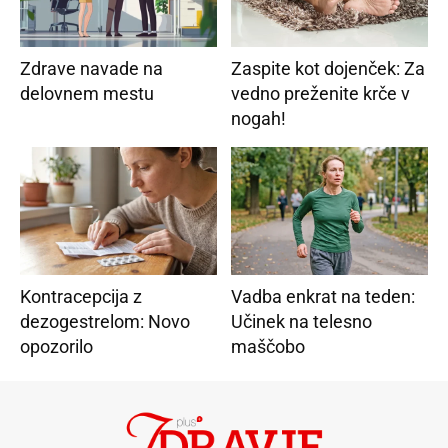
Zdrave navade na
Zaspite kot dojenček: Za
delovnem mestu
vedno preženite krče v
nogah!
Kontracepcija z
Vadba enkrat na teden:
dezogestrelom: Novo
Učinek na telesno
opozorilo
maščobo