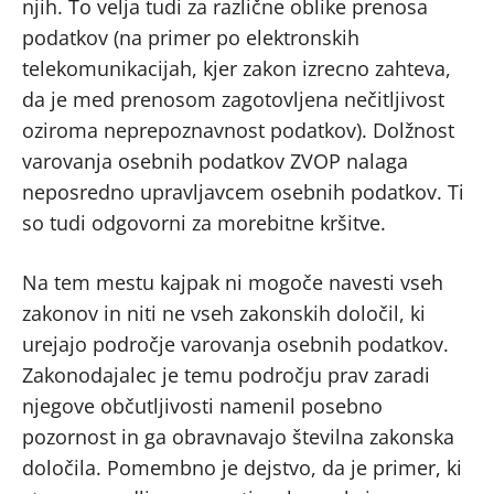
njih. To velja tudi za različne oblike prenosa
podatkov (na primer po elektronskih
telekomunikacijah, kjer zakon izrecno zahteva,
da je med prenosom zagotovljena nečitljivost
oziroma neprepoznavnost podatkov). Dolžnost
varovanja osebnih podatkov ZVOP nalaga
neposredno upravljavcem osebnih podatkov. Ti
so tudi odgovorni za morebitne kršitve.
Na tem mestu kajpak ni mogoče navesti vseh
zakonov in niti ne vseh zakonskih določil, ki
urejajo področje varovanja osebnih podatkov.
Zakonodajalec je temu področju prav zaradi
njegove občutljivosti namenil posebno
pozornost in ga obravnavajo številna zakonska
določila. Pomembno je dejstvo, da je primer, ki