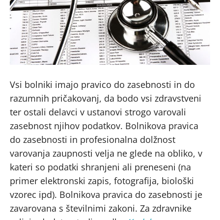
Vsi bolniki imajo pravico do zasebnosti in do
razumnih pričakovanj, da bodo vsi zdravstveni
ter ostali delavci v ustanovi strogo varovali
zasebnost njihov podatkov. Bolnikova pravica
do zasebnosti in profesionalna dolžnost
varovanja zaupnosti velja ne glede na obliko, v
kateri so podatki shranjeni ali preneseni (na
primer elektronski zapis, fotografija, biološki
vzorec ipd). Bolnikova pravica do zasebnosti je
zavarovana s številnimi zakoni. Za zdravnike