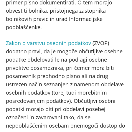
primer pisno dokumentirati. O tem morajo
obvestiti bolnika, pristojnega zastopnika
bolnikovih pravic in urad Informacijske
pooblaščenke.
Zakon o varstvu osebnih podatkov
(ZVOP)
dodatno pravi, da je mogoče občutljive osebne
podatke obdelovati le na podlagi osebne
privolitve posameznika, pri čemer mora biti
posameznik predhodno pisno ali na drug
ustrezen način seznanjen z namenom obdelave
osebnih podatkov (torej tudi morebitnim
posredovanjem podatkov). Občutljivi osebni
podatki morajo biti pri obdelavi posebej
označeni in zavarovani tako, da se
nepooblaščenim osebam onemogoči dostop do