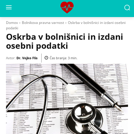
Domov
Bolnikova pravna varnost
Oskrba v bolnišnici in izdani osebni
podatki
Oskrba v bolnišnici in izdani
osebni podatki
Avtor:
Dr. Vojko Flis
Čas branja:
3
min.