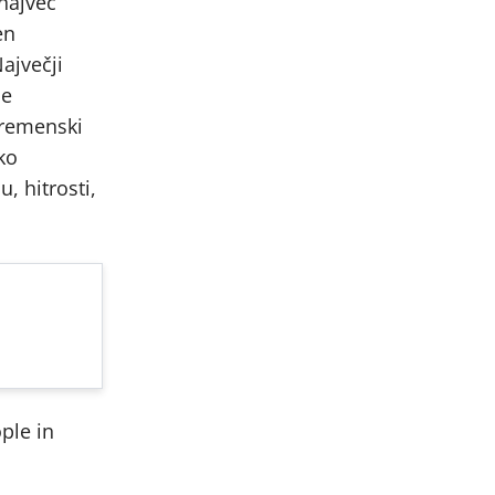
 največ
en
ajvečji
je
Vremenski
ko
, hitrosti,
ple in