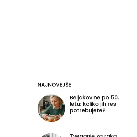
NAJNOVEJŠE
Beljakovine po 50.
letu: koliko jih res
potrebujete?
Tveganje za raka