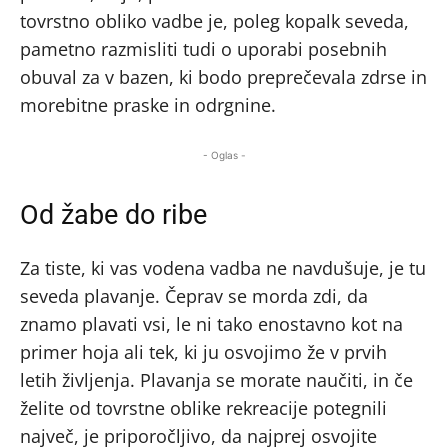
tovrstno obliko vadbe je, poleg kopalk seveda,
pametno razmisliti tudi o uporabi posebnih
obuval za v bazen, ki bodo preprečevala zdrse in
morebitne praske in odrgnine.
- Oglas -
Od žabe do ribe
Za tiste, ki vas vodena vadba ne navdušuje, je tu
seveda plavanje. Čeprav se morda zdi, da
znamo plavati vsi, le ni tako enostavno kot na
primer hoja ali tek, ki ju osvojimo že v prvih
letih življenja. Plavanja se morate naučiti, in če
želite od tovrstne oblike rekreacije potegnili
največ, je priporočljivo, da najprej osvojite