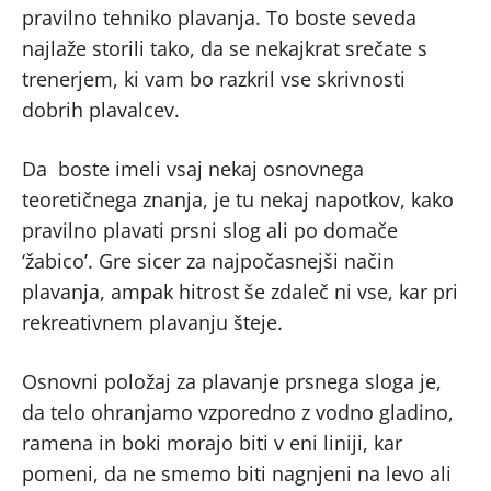
pravilno tehniko plavanja. To boste seveda
najlaže storili tako, da se nekajkrat srečate s
trenerjem, ki vam bo razkril vse skrivnosti
dobrih plavalcev.
Da boste imeli vsaj nekaj osnovnega
teoretičnega znanja, je tu nekaj napotkov, kako
pravilno plavati prsni slog ali po domače
‘žabico’. Gre sicer za najpočasnejši način
plavanja, ampak hitrost še zdaleč ni vse, kar pri
rekreativnem plavanju šteje.
Osnovni položaj za plavanje prsnega sloga je,
da telo ohranjamo vzporedno z vodno gladino,
ramena in boki morajo biti v eni liniji, kar
pomeni, da ne smemo biti nagnjeni na levo ali