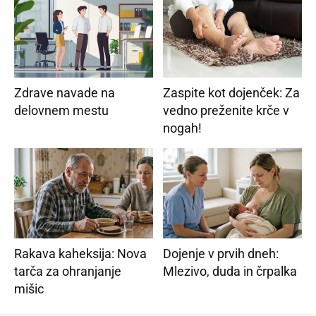
Zdrave navade na
Zaspite kot dojenček: Za
delovnem mestu
vedno preženite krče v
nogah!
Rakava kaheksija: Nova
Dojenje v prvih dneh:
tarča za ohranjanje
Mlezivo, duda in črpalka
mišic