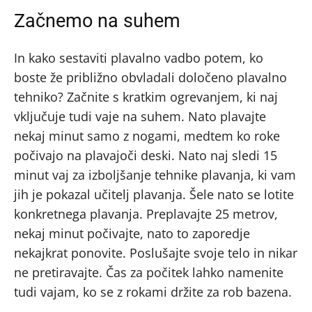
Začnemo na suhem
In kako sestaviti plavalno vadbo potem, ko
boste že približno obvladali določeno plavalno
tehniko? Začnite s kratkim ogrevanjem, ki naj
vključuje tudi vaje na suhem. Nato plavajte
nekaj minut samo z nogami, medtem ko roke
počivajo na plavajoči deski. Nato naj sledi 15
minut vaj za izboljšanje tehnike plavanja, ki vam
jih je pokazal učitelj plavanja. Šele nato se lotite
konkretnega plavanja. Preplavajte 25 metrov,
nekaj minut počivajte, nato to zaporedje
nekajkrat ponovite. Poslušajte svoje telo in nikar
ne pretiravajte. Čas za počitek lahko namenite
tudi vajam, ko se z rokami držite za rob bazena.