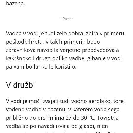
bazena.
- Oglas -
Vadba v vodi je tudi zelo dobra izbira v primeru
poškodb hrbta. V takih primerih bodo
zdravnikova navodila verjetno prepovedovala
kakršnokoli drugo obliko vadbe, gibanje v vodi
pa vam bo lahko le koristilo.
V družbi
V vodi je moč izvajati tudi vodno aerobiko, torej
vodeno vadbo v bazenu, v katerem voda sega
približno do prsi in ima 27 do 30 °C. Tovrstna
vadba se po navadi izvaja ob glasbi, njen