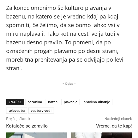
Za konec omenimo še kulturo plavanja v
bazenu, na katero se je vredno kdaj pa kdaj
spomniti, če želimo, da se bomo lahko vsi v
miru naplavali. Tako kot na cesti velja tudi v
bazenu desno pravilo. To pomeni, da po
označenih progah plavamo po desni strani,
morebitna prehitevanja pa se odvijajo po levi
strani.
- Oglas -
ZNAČKE
aerobika
bazen
plavanje
pravilno dihanje
telovadba
vadba v vodi
Prejšnji članek
Naslednji članek
Kotaleče se zdravilo
Vreme, da te kap!