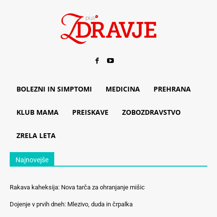
BOLEZNI IN SIMPTOMI
MEDICINA
PREHRANA
KLUB MAMA
PREISKAVE
ZOBOZDRAVSTVO
ZRELA LETA
Najnovejše
Rakava kaheksija: Nova tarča za ohranjanje mišic
Dojenje v prvih dneh: Mlezivo, duda in črpalka