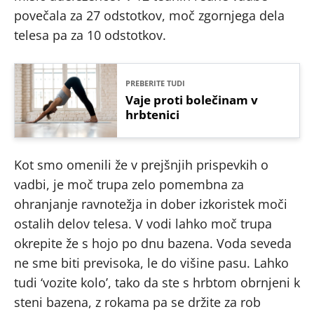
povečala za 27 odstotkov, moč zgornjega dela
telesa pa za 10 odstotkov.
PREBERITE TUDI
Vaje proti bolečinam v
hrbtenici
Kot smo omenili že v prejšnjih prispevkih o
vadbi, je moč trupa zelo pomembna za
ohranjanje ravnotežja in dober izkoristek moči
ostalih delov telesa. V vodi lahko moč trupa
okrepite že s hojo po dnu bazena. Voda seveda
ne sme biti previsoka, le do višine pasu. Lahko
tudi ‘vozite kolo’, tako da ste s hrbtom obrnjeni k
steni bazena, z rokama pa se držite za rob