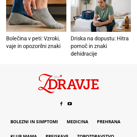
Bolečina v peti: Vzroki,
Driska na dopustu: Hitra
vaje in opozorilni znaki
pomoč in znaki
dehidracije
BOLEZNI IN SIMPTOMI
MEDICINA
PREHRANA
KLUB MAMA
PREISKAVE
ZOBOZDRAVSTVO