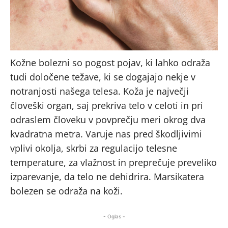
Kožne bolezni so pogost pojav, ki lahko odraža
tudi določene težave, ki se dogajajo nekje v
notranjosti našega telesa. Koža je največji
človeški organ, saj prekriva telo v celoti in pri
odraslem človeku v povprečju meri okrog dva
kvadratna metra. Varuje nas pred škodljivimi
vplivi okolja, skrbi za regulacijo telesne
temperature, za vlažnost in preprečuje preveliko
izparevanje, da telo ne dehidrira. Marsikatera
bolezen se odraža na koži.
- Oglas -