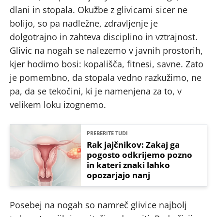
dlani in stopala. Okužbe z glivicami sicer ne
bolijo, so pa nadležne, zdravljenje je
dolgotrajno in zahteva disciplino in vztrajnost.
Glivic na nogah se nalezemo v javnih prostorih,
kjer hodimo bosi: kopališča, fitnesi, savne. Zato
je pomembno, da stopala vedno razkužimo, ne
pa, da se tekočini, ki je namenjena za to, v
velikem loku izognemo.
PREBERITE TUDI
Rak jajčnikov: Zakaj ga
pogosto odkrijemo pozno
in kateri znaki lahko
opozarjajo nanj
Posebej na nogah so namreč glivice najbolj