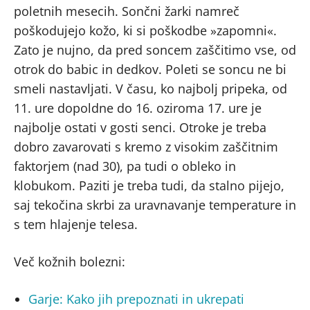
poletnih mesecih. Sončni žarki namreč
poškodujejo kožo, ki si poškodbe »zapomni«.
Zato je nujno, da pred soncem zaščitimo vse, od
otrok do babic in dedkov. Poleti se soncu ne bi
smeli nastavljati. V času, ko najbolj pripeka, od
11. ure dopoldne do 16. oziroma 17. ure je
najbolje ostati v gosti senci. Otroke je treba
dobro zavarovati s kremo z visokim zaščitnim
faktorjem (nad 30), pa tudi o obleko in
klobukom. Paziti je treba tudi, da stalno pijejo,
saj tekočina skrbi za uravnavanje temperature in
s tem hlajenje telesa.
Več kožnih bolezni:
Garje: Kako jih prepoznati in ukrepati