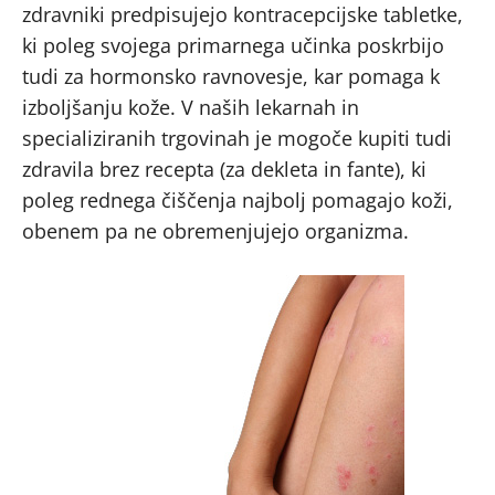
zdravniki predpisujejo kontracepcijske tabletke,
ki poleg svojega primarnega učinka poskrbijo
tudi za hormonsko ravnovesje, kar pomaga k
izboljšanju kože. V naših lekarnah in
specializiranih trgovinah je mogoče kupiti tudi
zdravila brez recepta (za dekleta in fante), ki
poleg rednega čiščenja najbolj pomagajo koži,
obenem pa ne obremenjujejo organizma.