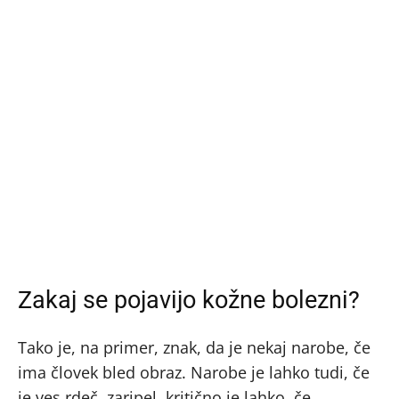
Zakaj se pojavijo kožne bolezni?
Tako je, na primer, znak, da je nekaj narobe, če
ima človek bled obraz. Narobe je lahko tudi, če
je ves rdeč, zaripel, kritično je lahko, če