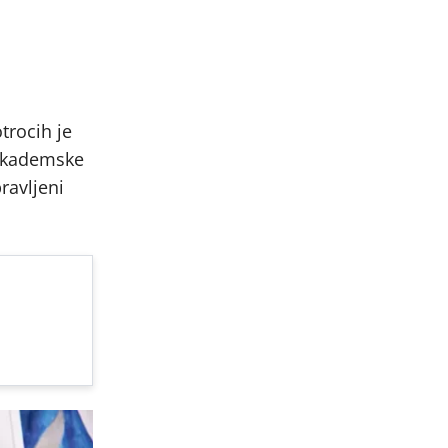
trocih je
 akademske
ravljeni