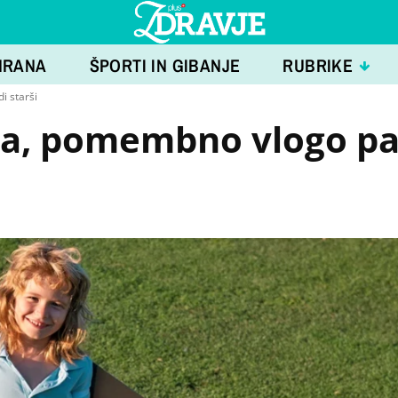
HRANA
ŠPORTI IN GIBANJE
RUBRIKE
i starši
ena, pomembno vlogo p