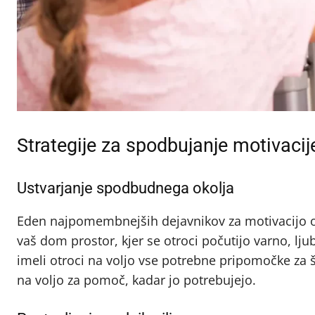
Strategije za spodbujanje motivacije
Ustvarjanje spodbudnega okolja
Eden najpomembnejših dejavnikov za motivacijo o
vaš dom prostor, kjer se otroci počutijo varno, lju
imeli otroci na voljo vse potrebne pripomočke za š
na voljo za pomoč, kadar jo potrebujejo.