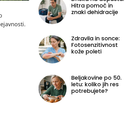
Hitra pomoč in
znaki dehidracije
o
ejavnosti.
Zdravila in sonce:
Fotosenzitivnost
kože poleti
Beljakovine po 50.
letu: koliko jih res
potrebujete?