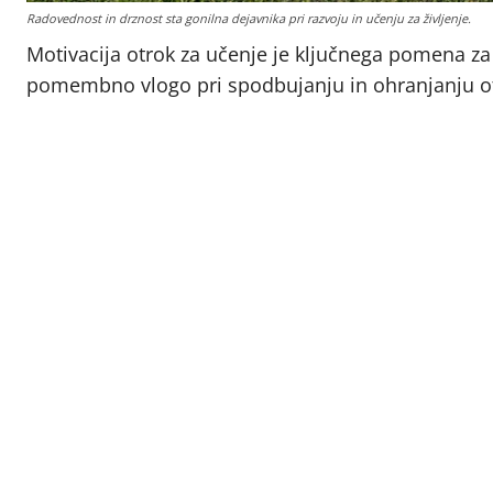
Radovednost in drznost sta gonilna dejavnika pri razvoju in učenju za življenje.
Motivacija otrok za učenje je ključnega pomena za 
pomembno vlogo pri spodbujanju in ohranjanju otr