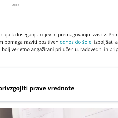
- Oglas -
buja k doseganju ciljev in premagovanju izzivov. Pri o
m pomaga razviti pozitiven
odnos do šole
, izboljšati
 bolj verjetno angažirani pri učenju, radovedni in prip
rivzgojiti prave vrednote