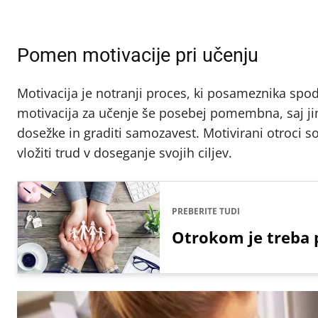
Pomen motivacije pri učenju
Motivacija je notranji proces, ki posameznika spod
motivacija za učenje še posebej pomembna, saj ji
dosežke in graditi samozavest. Motivirani otroci so
vložiti trud v doseganje svojih ciljev.
PREBERITE TUDI
Otrokom je treba p