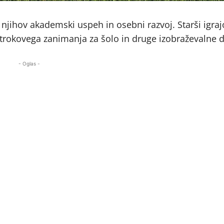
njihov akademski uspeh in osebni razvoj. Starši igraj
okovega zanimanja za šolo in druge izobraževalne d
- Oglas -