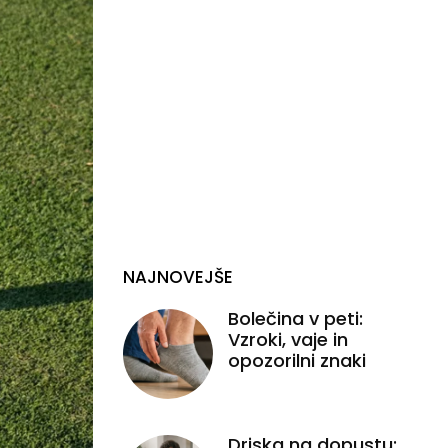
NAJNOVEJŠE
Bolečina v peti:
Vzroki, vaje in
opozorilni znaki
Driska na dopustu: