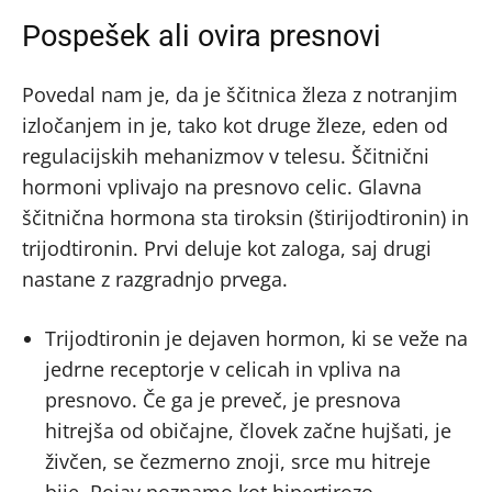
Pospešek ali ovira presnovi
Povedal nam je, da je ščitnica žleza z notranjim
izločanjem in je, tako kot druge žleze, eden od
regulacijskih mehanizmov v telesu. Ščitnični
hormoni vplivajo na presnovo celic. Glavna
ščitnična hormona sta tiroksin (štirijodtironin) in
trijodtironin. Prvi deluje kot zaloga, saj drugi
nastane z razgradnjo prvega.
Trijodtironin je dejaven hormon, ki se veže na
jedrne receptorje v celicah in vpliva na
presnovo. Če ga je preveč, je presnova
hitrejša od običajne, človek začne hujšati, je
živčen, se čezmerno znoji, srce mu hitreje