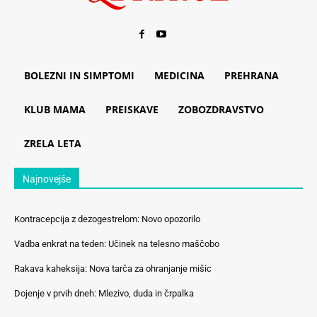
BOLEZNI IN SIMPTOMI
MEDICINA
PREHRANA
KLUB MAMA
PREISKAVE
ZOBOZDRAVSTVO
ZRELA LETA
Najnovejše
Kontracepcija z dezogestrelom: Novo opozorilo
Vadba enkrat na teden: Učinek na telesno maščobo
Rakava kaheksija: Nova tarča za ohranjanje mišic
Dojenje v prvih dneh: Mlezivo, duda in črpalka