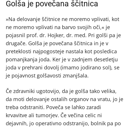
Golša je povečana ščitnica
»Na delovanje ščitnice ne moremo vplivati, kot
ne moremo vplivati na barvo svojih oči,« je
pojasnil prof. dr. Hojker, dr. med. Pri golši pa je
drugače. Golša je povečana ščitnica in je v
preteklosti najpogosteje nastala kot posledica
pomanjkanja joda. Ker je v zadnjem desetletju
joda v prehrani dovolj (imamo jodirano sol), se
je pojavnost golšavosti zmanjšala.
Če zdravniki ugotovijo, da je golša tako velika,
da moti delovanje ostalih organov na vratu, jo je
treba odstraniti. Poveča se lahko zaradi
krvavitve ali tumorjev. Če večina celic ni
dejavnih, jo operativno odstranijo, bolnik pa po