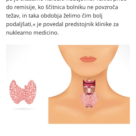
do remisije, ko ščitnica bolniku ne povzroča
težav, in taka obdobja želimo čim bolj
podaljšati,« je povedal predstojnik klinike za
nuklearno medicino.