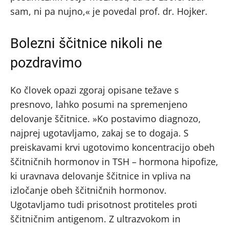
sam, ni pa nujno,« je povedal prof. dr. Hojker.
Bolezni ščitnice nikoli ne
pozdravimo
Ko človek opazi zgoraj opisane težave s
presnovo, lahko posumi na spremenjeno
delovanje ščitnice. »Ko postavimo diagnozo,
najprej ugotavljamo, zakaj se to dogaja. S
preiskavami krvi ugotovimo koncentracijo obeh
ščitničnih hormonov in TSH – hormona hipofize,
ki uravnava delovanje ščitnice in vpliva na
izločanje obeh ščitničnih hormonov.
Ugotavljamo tudi prisotnost protiteles proti
ščitničnim antigenom. Z ultrazvokom in