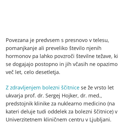
Povezana je predvsem s presnovo v telesu,
pomanjkanje ali preveliko število njenih
hormonov pa lahko povzroči številne težave, ki
se dogajajo postopno in jih včasih ne opazimo
več let, celo desetletja.
Z zdravljenjem bolezni ščitnice
se že vrsto let
ukvarja prof. dr. Sergej Hojker, dr. med.,
predstojnik klinike za nuklearno medicino (na
kateri deluje tudi oddelek za bolezni ščitnice) v
Univerzitetnem kliničnem centru v Ljubljani.