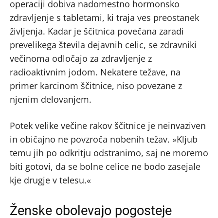
operaciji dobiva nadomestno hormonsko
zdravljenje s tabletami, ki traja ves preostanek
življenja. Kadar je ščitnica povečana zaradi
prevelikega števila dejavnih celic, se zdravniki
večinoma odločajo za zdravljenje z
radioaktivnim jodom. Nekatere težave, na
primer karcinom ščitnice, niso povezane z
njenim delovanjem.
Potek velike večine rakov ščitnice je neinvaziven
in običajno ne povzroča nobenih težav. »Kljub
temu jih po odkritju odstranimo, saj ne moremo
biti gotovi, da se bolne celice ne bodo zasejale
kje drugje v telesu.«
Ženske obolevajo pogosteje