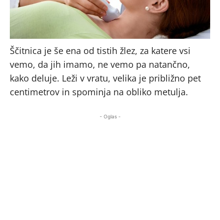
Ščitnica je še ena od tistih žlez, za katere vsi
vemo, da jih imamo, ne vemo pa natančno,
kako deluje. Leži v vratu, velika je približno pet
centimetrov in spominja na obliko metulja.
- Oglas -