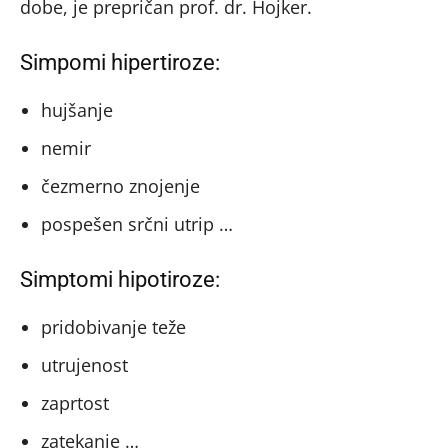
dobe, je prepričan prof. dr. Hojker.
Simpomi hipertiroze:
hujšanje
nemir
čezmerno znojenje
pospešen srčni utrip …
Simptomi hipotiroze:
pridobivanje teže
utrujenost
zaprtost
zatekanje …