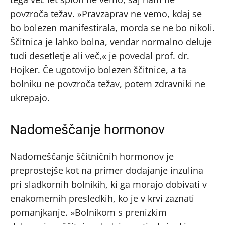
povzroča težav. »Pravzaprav ne vemo, kdaj se
bo bolezen manifestirala, morda se ne bo nikoli.
Ščitnica je lahko bolna, vendar normalno deluje
tudi desetletje ali več,« je povedal prof. dr.
Hojker. Če ugotovijo bolezen ščitnice, a ta
bolniku ne povzroča težav, potem zdravniki ne
ukrepajo.
Nadomeščanje hormonov
Nadomeščanje ščitničnih hormonov je
preprostejše kot na primer dodajanje inzulina
pri sladkornih bolnikih, ki ga morajo dobivati v
enakomernih presledkih, ko je v krvi zaznati
pomanjkanje. »Bolnikom s prenizkim