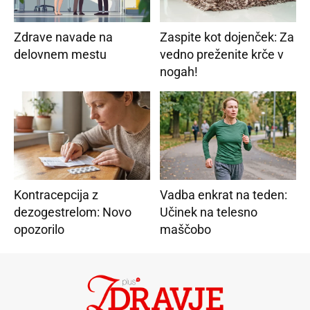
Zdrave navade na
Zaspite kot dojenček: Za
delovnem mestu
vedno preženite krče v
nogah!
Kontracepcija z
Vadba enkrat na teden:
dezogestrelom: Novo
Učinek na telesno
opozorilo
maščobo