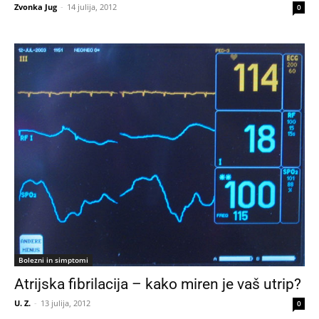
Zvonka Jug
-
14 julija, 2012
0
Bolezni in simptomi
Atrijska fibrilacija – kako miren je vaš utrip?
U. Z.
-
13 julija, 2012
0