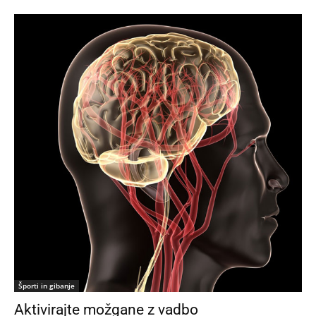
Športi in gibanje
Aktivirajte možgane z vadbo