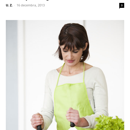
U. Z.
-
16 decembra, 2013
0