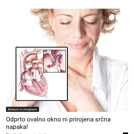
Bolezni in simptomi
Odprto ovalno okno ni prirojena srčna
napaka!