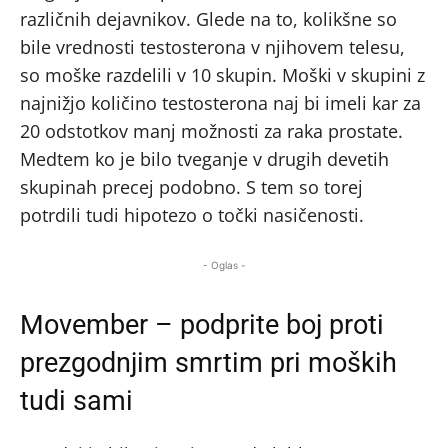
različnih dejavnikov. Glede na to, kolikšne so
bile vrednosti testosterona v njihovem telesu,
so moške razdelili v 10 skupin. Moški v skupini z
najnižjo količino testosterona naj bi imeli kar za
20 odstotkov manj možnosti za raka prostate.
Medtem ko je bilo tveganje v drugih devetih
skupinah precej podobno. S tem so torej
potrdili tudi hipotezo o točki nasičenosti.
- Oglas -
Movember – podprite boj proti
prezgodnjim smrtim pri moških
tudi sami