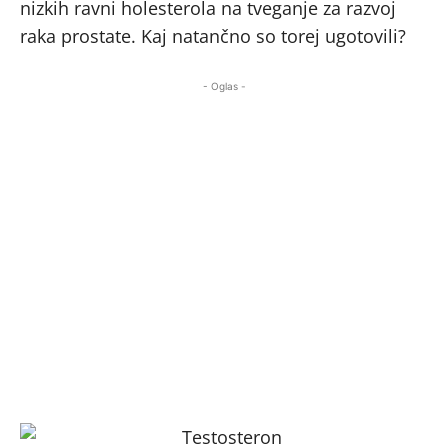
nizkih ravni holesterola na tveganje za razvoj
raka prostate. Kaj natančno so torej ugotovili?
- Oglas -