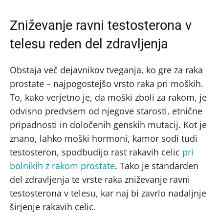
Zniževanje ravni testosterona v
telesu reden del zdravljenja
Obstaja več dejavnikov tveganja, ko gre za raka
prostate – najpogostejšo vrsto raka pri moških.
To, kako verjetno je, da moški zboli za rakom, je
odvisno predvsem od njegove starosti, etnične
pripadnosti in določenih genskih mutacij. Kot je
znano, lahko moški hormoni, kamor sodi tudi
testosteron, spodbudijo rast rakavih celic
pri
bolnikih z rakom prostate
. Tako je standarden
del zdravljenja te vrste raka zniževanje ravni
testosterona v telesu, kar naj bi zavrlo nadaljnje
širjenje rakavih celic.