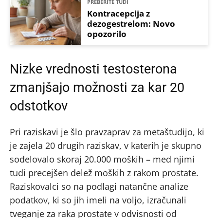
PREBERITE TUDI
Kontracepcija z
dezogestrelom: Novo
opozorilo
Nizke vrednosti testosterona
zmanjšajo možnosti za kar 20
odstotkov
Pri raziskavi je šlo pravzaprav za metaštudijo, ki
je zajela 20 drugih raziskav, v katerih je skupno
sodelovalo skoraj 20.000 moških – med njimi
tudi precejšen delež moških z rakom prostate.
Raziskovalci so na podlagi natančne analize
podatkov, ki so jih imeli na voljo, izračunali
tveganje za raka prostate v odvisnosti od