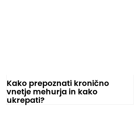
Kako prepoznati kronično
vnetje mehurja in kako
ukrepati?