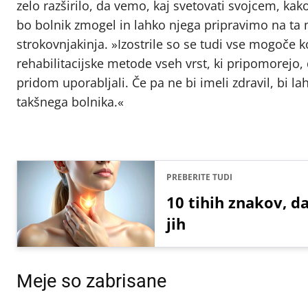
zelo razširilo, da vemo, kaj svetovati svojcem, ka
bo bolnik zmogel in lahko njega pripravimo na ta 
strokovnjakinja. »Izostrile so se tudi vse mogoče k
rehabilitacijske metode vseh vrst, ki pripomorejo,
pridom uporabljali. Če pa ne bi imeli zdravil, bi 
takšnega bolnika.«
PREBERITE TUDI
10 tihih znakov, da
jih
Meje so zabrisane