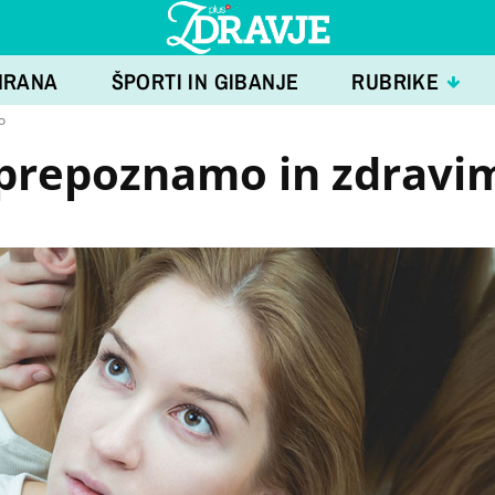
HRANA
ŠPORTI IN GIBANJE
RUBRIKE
o
o prepoznamo in zdravi