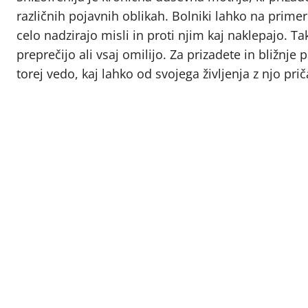
različnih pojavnih oblikah. Bolniki lahko na primer 
celo nadzirajo misli in proti njim kaj naklepajo. Ta
preprečijo ali vsaj omilijo. Za prizadete in bliž
torej vedo, kaj lahko od svojega življenja z njo prič