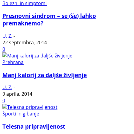
Bolezni in simptomi
Presnovni sindrom – se (še) lahko
premaknemo?
U. Z.
-
22 septembra, 2014
0
Prehrana
Manj kalorij za daljše življenje
U. Z.
-
9 aprila, 2014
0
Športi in gibanje
Telesna pripravljenost