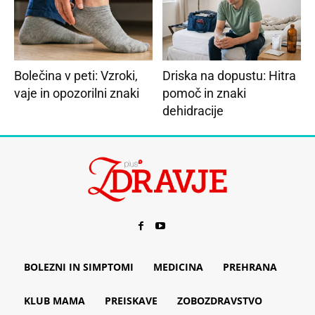
Bolečina v peti: Vzroki,
Driska na dopustu: Hitra
vaje in opozorilni znaki
pomoč in znaki
dehidracije
BOLEZNI IN SIMPTOMI
MEDICINA
PREHRANA
KLUB MAMA
PREISKAVE
ZOBOZDRAVSTVO