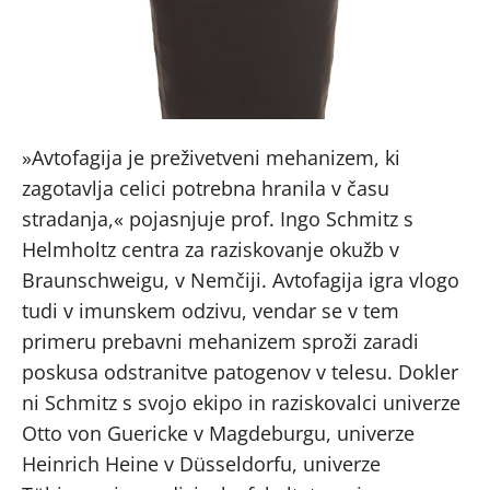
»Avtofagija je preživetveni mehanizem, ki
zagotavlja celici potrebna hranila v času
stradanja,« pojasnjuje prof. Ingo Schmitz s
Helmholtz centra za raziskovanje okužb v
Braunschweigu, v Nemčiji. Avtofagija igra vlogo
tudi v imunskem odzivu, vendar se v tem
primeru prebavni mehanizem sproži zaradi
poskusa odstranitve patogenov v telesu. Dokler
ni Schmitz s svojo ekipo in raziskovalci univerze
Otto von Guericke v Magdeburgu, univerze
Heinrich Heine v Düsseldorfu, univerze