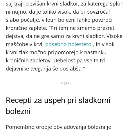
saj trajno zvišan krvni sladkor, za katerega sploh
ni nujno, da je toliko visok, da bi povzročal
slabo počutje, v letih bolezni lahko povzroči
kronične zaplete. “Pri tem ne smemo prezreti
dejstva, da ne gre samo za krvni sladkor. Visoke
maščobe v krvi,
posebno holesterol
, in visok
krvni tlak močno pripomorejo k nastanku
kroničnih zapletov. Debelost pa vse te tri
dejavnike tveganja še poslabša.”
- Oglas -
Recepti za uspeh pri sladkorni
bolezni
Pomembno orodje obvladovanja bolezni je