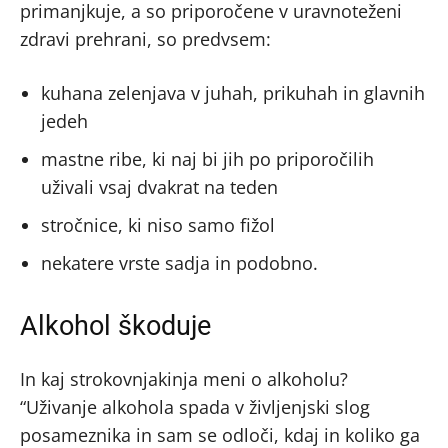
primanjkuje, a so priporočene v uravnoteženi
zdravi prehrani, so predvsem:
kuhana zelenjava v juhah, prikuhah in glavnih
jedeh
mastne ribe, ki naj bi jih po priporočilih
uživali vsaj dvakrat na teden
stročnice, ki niso samo fižol
nekatere vrste sadja in podobno.
Alkohol škoduje
In kaj strokovnjakinja meni o alkoholu?
“Uživanje alkohola spada v življenjski slog
posameznika in sam se odloči, kdaj in koliko ga