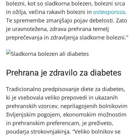
bolezni, kot so sladkorna bolezen, bolezni srca
in ožilja, večina rakavih bolezni in
osteoporoza
.
Te spremembe zmanjšajo pojav debelosti. Zato
je uravnotežena, zdrava prehrana temelj
preprečevanja in zdravljenja sladkorne bolezni.”
Prehrana je zdravilo za diabetes
Tradicionalno predpisovanje diete za diabetes,
ki je vsebovala veliko prepovedi in ukazanih
prehranskih vzorcev, neprilagojenih bolnikovim
življenjskim pogojem, ekonomskim možnostim
in prehranskim preferencam, je preživeto,
poudarja strokovnjakinja. “Veliko bolnikov se