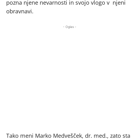
pozna njene nevarnosti in svojo vlogo v njeni
obravnavi.
- Oglas -
Tako meni Marko Medvešček, dr. med., zato sta