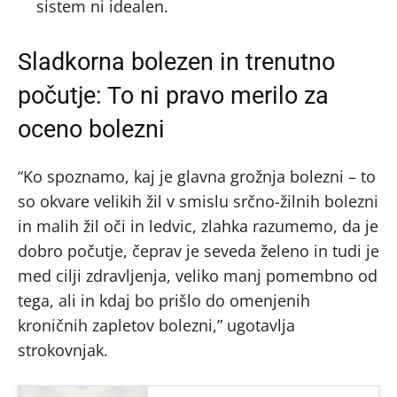
sistem ni idealen.
Sladkorna bolezen in trenutno
počutje: To ni pravo merilo za
oceno bolezni
“Ko spoznamo, kaj je glavna grožnja bolezni – to
so okvare velikih žil v smislu srčno-žilnih bolezni
in malih žil oči in ledvic, zlahka razumemo, da je
dobro počutje, čeprav je seveda želeno in tudi je
med cilji zdravljenja, veliko manj pomembno od
tega, ali in kdaj bo prišlo do omenjenih
kroničnih zapletov bolezni,” ugotavlja
strokovnjak.