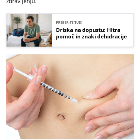
zdravljenju.
PREBERITE TUDI
Driska na dopustu: Hitra
pomoč in znaki dehidracije