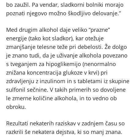
bo zaužil. Pa vendar, sladkorni bolniki morajo
poznati njegovo možno škodljivo delovanje.”
Med drugim alkohol daje veliko “prazne”
energije (tako kot sladkor), kar otežuje
zmanjšanje telesne teže pri debelosti. Že dolgo
je znano tudi, da je uživanje alkohola povezano
s tveganjem za hipoglikemijo (nenormalno
znižana koncentracija glukoze v krvi) pri
zdravljenju z inzulinom in s tabletami iz skupine
sulfonil sečnine. V takih primerih so dovoljene
le zmerne količine alkohola, in to vedno ob
obroku.
Rezultati nekaterih raziskav v zadnjem času so
razkrili še nekatera dejstva, ki so manj znana.