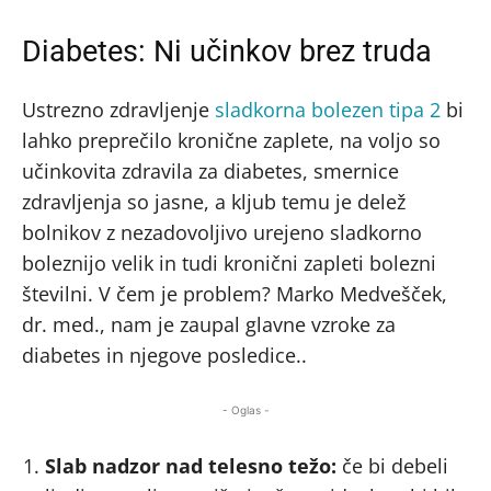
Diabetes: Ni učinkov brez truda
Ustrezno zdravljenje
sladkorna bolezen tipa 2
bi
lahko preprečilo kronične zaplete, na voljo so
učinkovita zdravila za diabetes, smernice
zdravljenja so jasne, a kljub temu je delež
bolnikov z nezadovoljivo urejeno sladkorno
boleznijo velik in tudi kronični zapleti bolezni
številni. V čem je problem? Marko Medvešček,
dr. med., nam je zaupal glavne vzroke za
diabetes in njegove posledice..
- Oglas -
Slab nadzor nad telesno težo:
če bi debeli