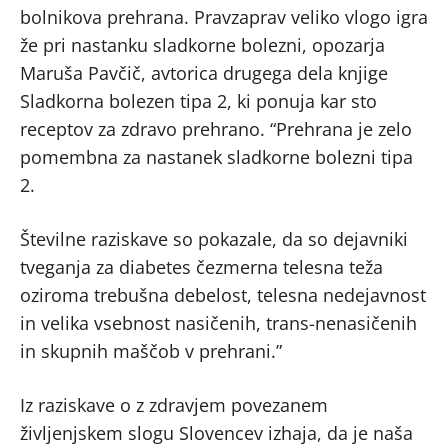
bolnikova prehrana. Pravzaprav veliko vlogo igra
že pri nastanku sladkorne bolezni, opozarja
Maruša Pavčič, avtorica drugega dela knjige
Sladkorna bolezen tipa 2, ki ponuja kar sto
receptov za zdravo prehrano. “Prehrana je zelo
pomembna za nastanek sladkorne bolezni tipa
2.
Številne raziskave so pokazale, da so dejavniki
tveganja za diabetes čezmerna telesna teža
oziroma trebušna debelost, telesna nedejavnost
in velika vsebnost nasičenih, trans-nenasičenih
in skupnih maščob v prehrani.”
Iz raziskave o z zdravjem povezanem
življenjskem slogu Slovencev izhaja, da je naša